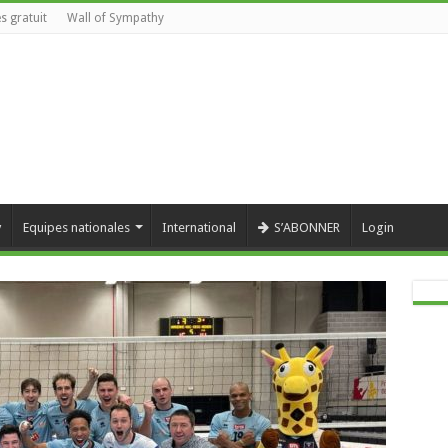
s gratuit
Wall of Sympathy
y
Equipes nationales
International
S’ABONNER
Login