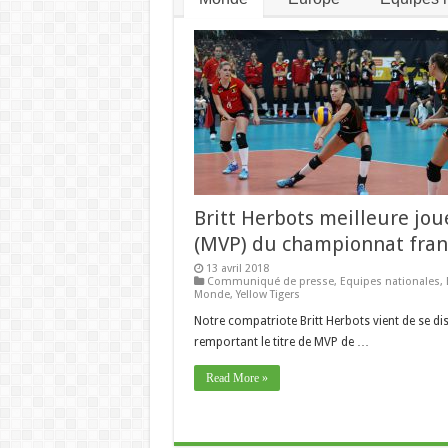
Britt Herbots meilleure jo
(MVP) du championnat fran
13 avril 2018
Communiqué de presse
,
Equipes nationales
,
Monde
,
Yellow Tigers
Notre compatriote Britt Herbots vient de se di
remportant le titre de MVP de …
Read More »