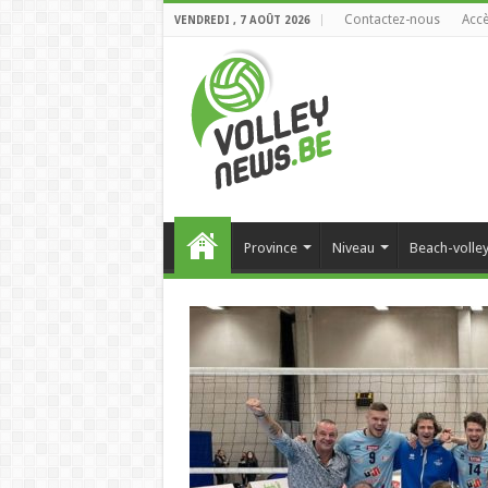
Contactez-nous
Accè
VENDREDI , 7 AOÛT 2026
Province
Niveau
Beach-volle