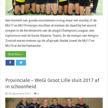
Het moment van goede voornemens is nog maar net voorbij of de
MU17 en MU19 meisjes mochten al meteen de daad bij het woord
voegen in de Kerstmanche van de Jeugd Champions League, een
toptornooi met de beste Vlaamse Teams. En de meisjes van Amigos
Zoersel waren meteen op de afspraak. Nadat zowel de MU17 en
MU19 al de herfstmanche …
Read More »
Provinciale – WeGi Groot Lille sluit 2017 af
in schoonheid
30 décembre 2017
0