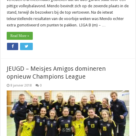
pittige volleybalavond. Mendo bevindt zich op de zevende plaats in de
stand, terwijl de bezoekers bij de top vertoeven. Na de ietwat
teleurstellende resultaten van de voorbije weken was Mendo echter
extra gemotiveerd om punten te pakken. LIGA B (m) – …
Read More »
JEUGD – Meisjes Amigos domineren
opnieuw Champions League
8 janvier 2018
0