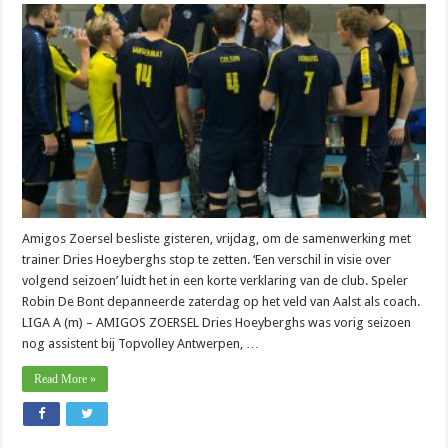
Amigos Zoersel besliste gisteren, vrijdag, om de samenwerking met
trainer Dries Hoeyberghs stop te zetten. ‘Een verschil in visie over
volgend seizoen’ luidt het in een korte verklaring van de club. Speler
Robin De Bont depanneerde zaterdag op het veld van Aalst als coach.
LIGA A (m) – AMIGOS ZOERSEL Dries Hoeyberghs was vorig seizoen
nog assistent bij Topvolley Antwerpen, …
Read More »