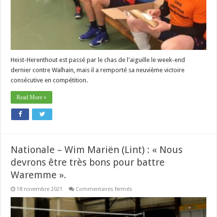
va
bien
»
Heist-Herenthout est passé par le chas de l'aiguille le week-end
dernier contre Walhain, mais il a remporté sa neuvième victoire
consécutive en compétition.
Read More »
Nationale – Wim Mariën (Lint) : « Nous
devrons être très bons pour battre
Waremme ».
sur
18 novembre 2021
Commentaires fermés
Nationale
–
Wim
Mariën