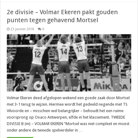
2e divisie – Volmar Ekeren pakt gouden
punten tegen gehavend Mortsel
23 janvier 2018
0
Volmar Ekeren deed afgelopen wekend een goede zaak door Mortsel
met 3-1 terug te wijzen. Hiermee wordt het gedeeld negende met TS
Vilvoorde en – misschien wel belangrijker – behoudt het een ruime
voorsprong op Oxaco Antwerpen, elfde in het klassement. TWEEDE
DIVISIE B (m) – VOLMAR EKEREN “Mortsel was niet compleet en moest
onder andere de tweede spelverdeler in …