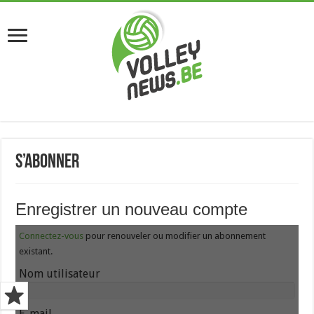
S’abonner
Enregistrer un nouveau compte
Connectez-vous
pour renouveler ou modifier un abonnement
existant.
Nom utilisateur
E-mail