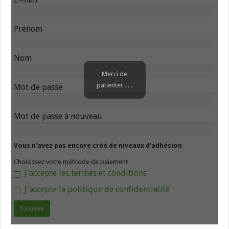
Prénom
Nom
Merci de
patienter . . .
Mot de passe
Mot de passe à nouveau
Vous n'avez pas encore créé de niveaux d'adhésion
Choisissez votre méthode de paiement
J'accepte les termes et conditions
J'accepte la politique de confidentialité