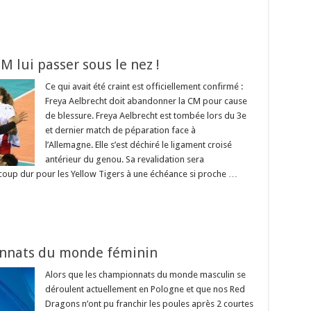
M lui passer sous le nez !
Ce qui avait été craint est officiellement confirmé :
Freya Aelbrecht doit abandonner la CM pour cause
de blessure. Freya Aelbrecht est tombée lors du 3e
et dernier match de péparation face à
l’Allemagne. Elle s’est déchiré le ligament croisé
antérieur du genou. Sa revalidation sera
 coup dur pour les Yellow Tigers à une échéance si proche …
onnats du monde féminin
Alors que les championnats du monde masculin se
déroulent actuellement en Pologne et que nos Red
Dragons n’ont pu franchir les poules après 2 courtes