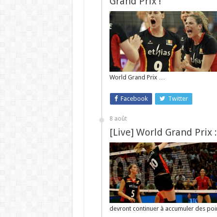
Grand Prix !
World Grand Prix …
Facebook
Twitter
8 août
[Live] World Grand Prix :
devront continuer à accumuler des po