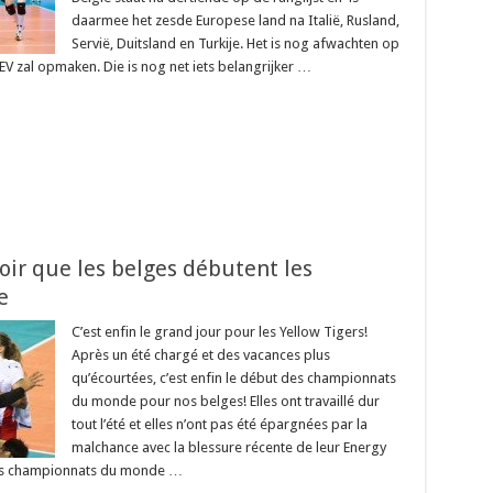
daarmee het zesde Europese land na Italië, Rusland,
Servië, Duitsland en Turkije. Het is nog afwachten op
CEV zal opmaken. Die is nog net iets belangrijker …
soir que les belges débutent les
e
C’est enfin le grand jour pour les Yellow Tigers!
Après un été chargé et des vacances plus
qu’écourtées, c’est enfin le début des championnats
du monde pour nos belges! Elles ont travaillé dur
tout l’été et elles n’ont pas été épargnées par la
malchance avec la blessure récente de leur Energy
 des championnats du monde …