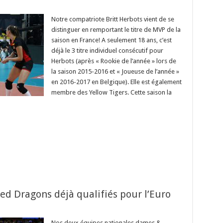
Notre compatriote Britt Herbots vient de se
distinguer en remportant le titre de MVP de la
saison en France! A seulement 18 ans, c’est
déjà le 3 titre individuel consécutif pour
Herbots (après « Rookie de l’année » lors de
la saison 2015-2016 et « Joueuse de l’année »
en 2016-2017 en Belgique). Elle est également
membre des Yellow Tigers. Cette saison la
Red Dragons déjà qualifiés pour l’Euro
Nos deux équipes nationales dames &