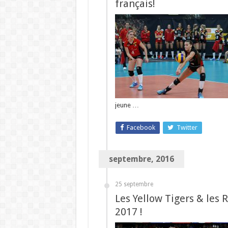
français!
jeune …
Facebook
Twitter
septembre, 2016
25 septembre
Les Yellow Tigers & les 
2017 !