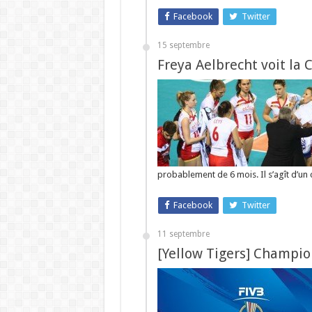
Facebook
Twitter
15 septembre
Freya Aelbrecht voit la C
probablement de 6 mois. Il s’agît d’un
Facebook
Twitter
11 septembre
[Yellow Tigers] Champi