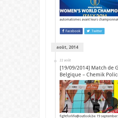
automatismes avant leurs championnat
Facebook
Twitter
août, 2014
22 août
[19/09/2014] Match de Ga
Belgique – Chemik Polic
fightforlife@outlook.be 19 september: