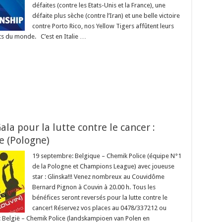
défaites (contre les Etats-Unis et la France), une
défaite plus sèche (contre l’Iran) et une belle victoire
contre Porto Rico, nos Yellow Tigers affûtent leurs
s du monde. C’est en Italie …
la pour la lutte contre le cancer :
e (Pologne)
19 septembre: Belgique – Chemik Police (équipe N°1
de la Pologne et Champions League) avec joueuse
star : Glinska!!! Venez nombreux au Couvidôme
Bernard Pignon à Couvin à 20.00 h. Tous les
bénéfices seront reversés pour la lutte contre le
cancer! Réservez vos places au 0478/337212 ou
 België – Chemik Police (landskampioen van Polen en