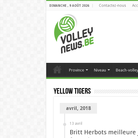
Contactez-nous
Acc
DIMANCHE , 9 AOÛT 2026
Province
Niveau
Beach-volle
Yellow Tigers
avril, 2018
13 avril
Britt Herbots meilleur