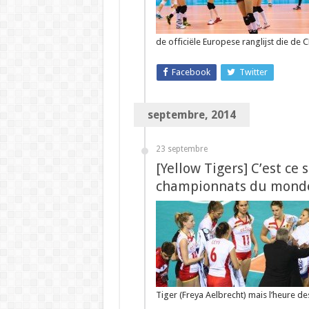
de officiële Europese ranglijst die de 
Facebook
Twitter
septembre, 2014
23 septembre
[Yellow Tigers] C’est ce 
championnats du mond
Tiger (Freya Aelbrecht) mais l’heure