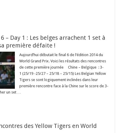
6 – Day 1 : Les belges arrachent 1 set à
 sa première défaite !
Aujourd’hui débutait le final 6 de l’édition 2014 du
World Grand Prix. Voici les résultats des rencontres
de cette première journée Chine – Belgique : 3-
1 (25/19 -25/27 – 25/18 – 25/15) Les Belgian Yellow
Tigers se sont logiquement inclinées dans leur
première rencontre face à la Chine sur le score de 3-
cher un set …
encontres des Yellow Tigers en World