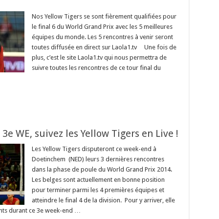
Nos Yellow Tigers se sont fièrement qualifiées pour
le final 6 du World Grand Prix avec les 5 meilleures
équipes du monde. Les 5 rencontres à venir seront
toutes diffusée en direct sur Laola1.tv Une fois de
plus, c’est le site Laola1.tv qui nous permettra de
suivre toutes les rencontres de ce tour final du
 3e WE, suivez les Yellow Tigers en Live !
Les Yellow Tigers disputeront ce week-end à
Doetinchem (NED) leurs 3 dernières rencontres
dans la phase de poule du World Grand Prix 2014.
Les belges sont actuellement en bonne position
pour terminer parmi les 4 premières équipes et
atteindre le final 4 de la division. Pour y arriver, elle
ints durant ce 3e week-end …