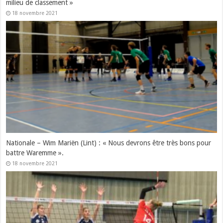
milieu de classement »
18 novembre 2021
Nationale – Wim Mariën (Lint) : « Nous devrons être très bons pour
battre Waremme ».
18 novembre 2021