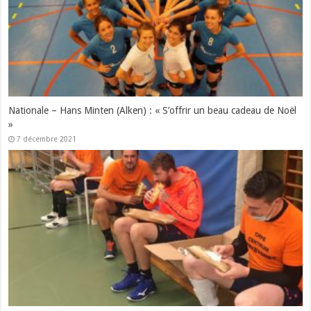
Nationale – Hans Minten (Alken) : « S’offrir un beau cadeau de Noël
»
7 décembre 2021