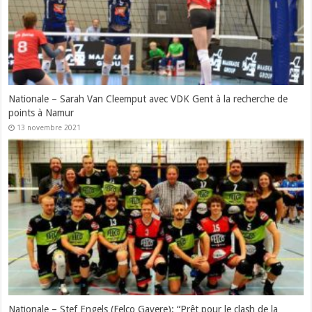
Nationale – Sarah Van Cleemput avec VDK Gent à la recherche de
points à Namur
13 novembre 2021
Nationale – Stef Engels (Felco Gavere): “Prêt pour le clash de la