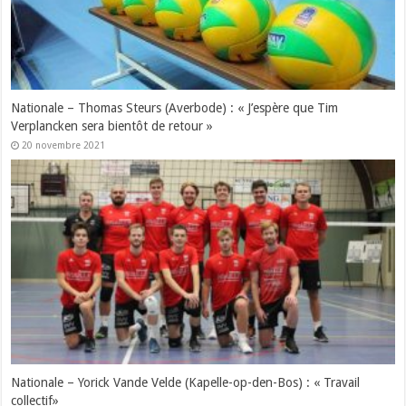
Nationale – Thomas Steurs (Averbode) : « J’espère que Tim
Verplancken sera bientôt de retour »
20 novembre 2021
Nationale – Yorick Vande Velde (Kapelle-op-den-Bos) : « Travail
collectif»