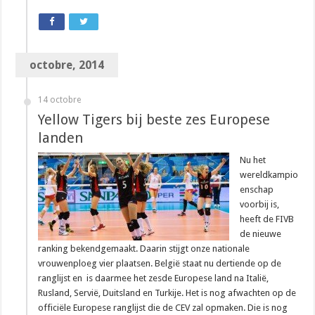
octobre, 2014
14 octobre
Yellow Tigers bij beste zes Europese
landen
Nu het
wereldkampio
enschap
voorbij is,
heeft de FIVB
de nieuwe
ranking bekendgemaakt. Daarin stijgt onze nationale
vrouwenploeg vier plaatsen. België staat nu dertiende op de
ranglijst en is daarmee het zesde Europese land na Italië,
Rusland, Servië, Duitsland en Turkije. Het is nog afwachten op de
officiële Europese ranglijst die de CEV zal opmaken. Die is nog