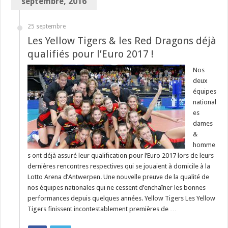
septembre, 2016
25 septembre
Les Yellow Tigers & les Red Dragons déjà
qualifiés pour l’Euro 2017 !
Nos
deux
équipes
national
es
dames
&
homme
s ont déjà assuré leur qualification pour l’Euro 2017 lors de leurs
dernières rencontres respectives qui se jouaient à domicile à la
Lotto Arena d’Antwerpen. Une nouvelle preuve de la qualité de
nos équipes nationales qui ne cessent d’enchaîner les bonnes
performances depuis quelques années. Yellow Tigers Les Yellow
Tigers finissent incontestablement premières de …