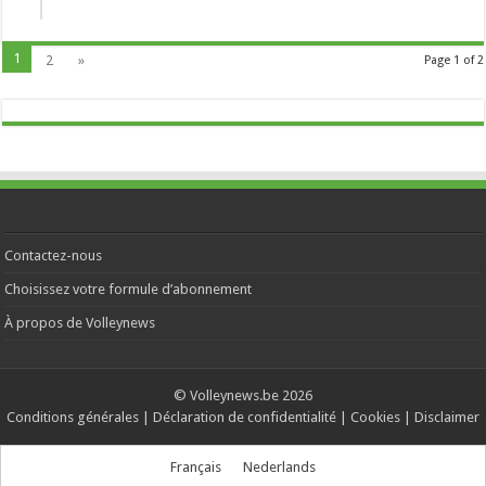
1
2
»
Page 1 of 2
Contactez-nous
Choisissez votre formule d’abonnement
À propos de Volleynews
© Volleynews.be
2026
Conditions générales
|
Déclaration de confidentialité
|
Cookies
|
Disclaimer
Français
Nederlands