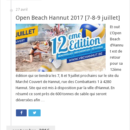
27 avril
Open Beach Hannut 2017 [7-8-9 juillet]
Et oui!
L’Open
Beach
d’Hannu
t est de
retour
pour sa
12ème
édition qui se tiendra les 7, 8 et 9 juillet prochains sur le site du
Marché Couvert de Hannut, rue des Combattants 1 à 4280
Hannut. Site qui est mis à disposition par la ville d’Hannut. En
résumé ce sont près de 600 tonnes de sable qui seront
déversées afin …