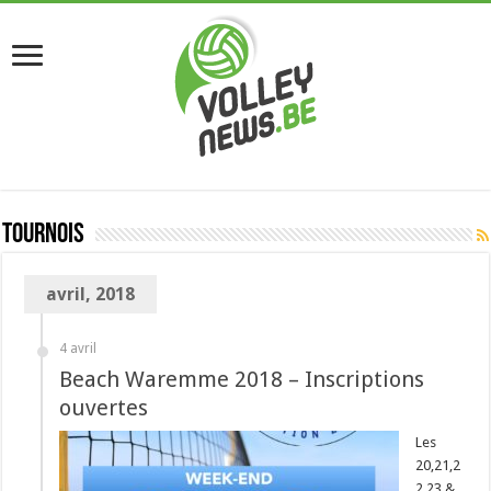
Tournois
avril, 2018
4 avril
Beach Waremme 2018 – Inscriptions
ouvertes
Les
20,21,2
2,23 &