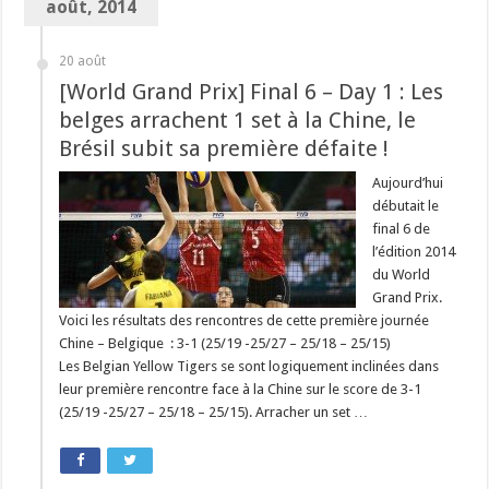
août, 2014
20 août
[World Grand Prix] Final 6 – Day 1 : Les
belges arrachent 1 set à la Chine, le
Brésil subit sa première défaite !
Aujourd’hui
débutait le
final 6 de
l’édition 2014
du World
Grand Prix.
Voici les résultats des rencontres de cette première journée
Chine – Belgique : 3-1 (25/19 -25/27 – 25/18 – 25/15)
Les Belgian Yellow Tigers se sont logiquement inclinées dans
leur première rencontre face à la Chine sur le score de 3-1
(25/19 -25/27 – 25/18 – 25/15). Arracher un set …