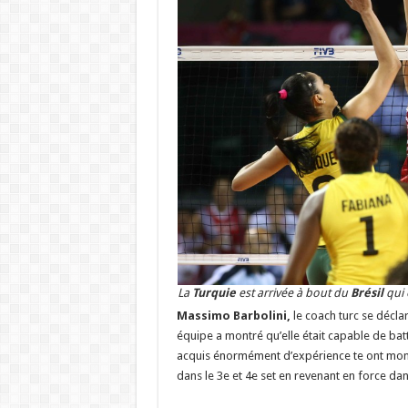
La
Turquie
est arrivée à bout du
Brésil
qui 
Massimo Barbolini,
le coach turc se déclar
équipe a montré qu’elle était capable de bat
acquis énormément d’expérience te ont mont
dans le 3e et 4e set en revenant en force dan