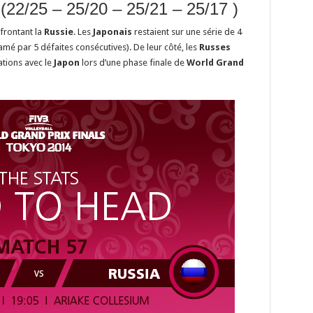
(22/25 – 25/20 – 25/21 – 25/17 )
ffrontant la
Russie
. Les
Japonais
restaient sur une série de 4
amé par 5 défaites consécutives). De leur côté, les
Russes
ations avec le
Japon
lors d’une phase finale de
World Grand