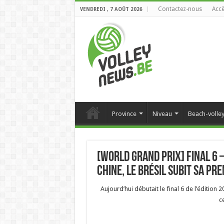
Contactez-nous
Accè
VENDREDI , 7 AOÛT 2026
Province
Niveau
Beach-volle
[World Grand Prix] Final 6 –
Chine, le Brésil subit sa pre
Aujourd’hui débutait le final 6 de l’édition 
c