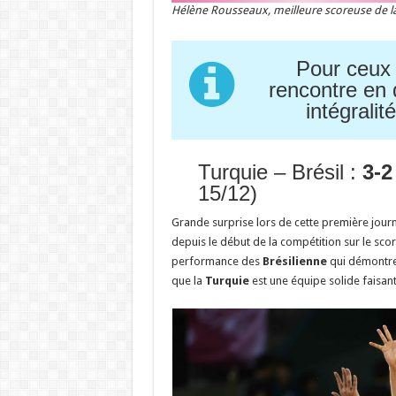
Hélène Rousseaux, meilleure scoreuse de la
Pour ceux q
rencontre en 
intégrali
Turquie – Brésil :
3-2
15/12)
Grande surprise lors de cette première journ
depuis le début de la compétition sur le sco
performance des
Brésilienne
qui démontre 
que la
Turquie
est une équipe solide faisant