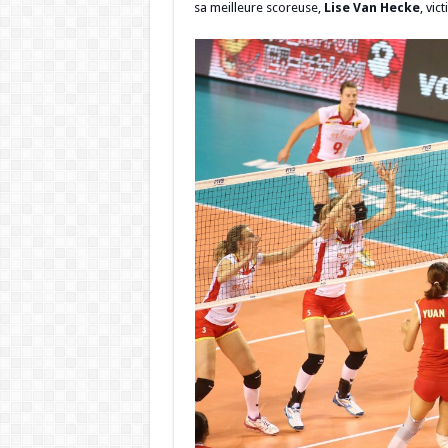
sa meilleure scoreuse,
Lise Van Hecke
, vic