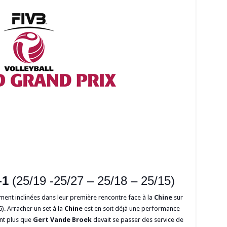
-1
(25/19 -25/27 – 25/18 – 25/15)
ent inclinées dans leur première rencontre face à la
Chine
sur
). Arracher un set à la
Chine
est en soit déjà une performance
ant plus que
Gert Vande Broek
devait se passer des service de