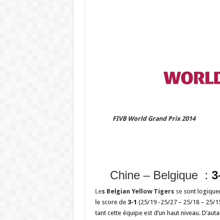
FIVB World Grand Prix 2014
Chine – Belgique :
3
Le
s Belgian Yellow Tigers
se
sont logiquem
le score de
3-1
(25/19 -25/27 – 25/18 – 25/15
tant cette équipe est d’un haut niveau. D’aut