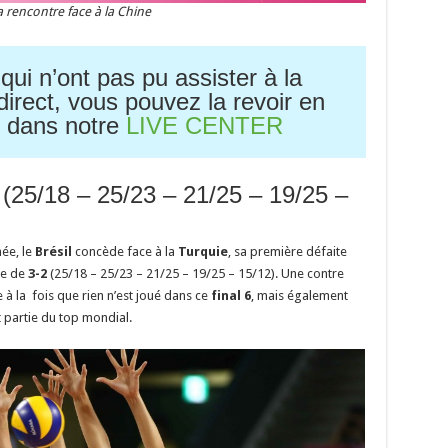
 rencontre face à la Chine
ui n’ont pas pu assister à la
direct, vous pouvez la revoir en
té dans notre
LIVE CENTER
(25/18 – 25/23 – 21/25 – 19/25 –
ée, le
Brésil
concède face à la
Turquie
, sa première défaite
re de
3-2
(25/18 – 25/23 – 21/25 – 19/25 – 15/12). Une contre
à la fois que rien n’est joué dans ce
final 6
, mais également
 partie du top mondial.