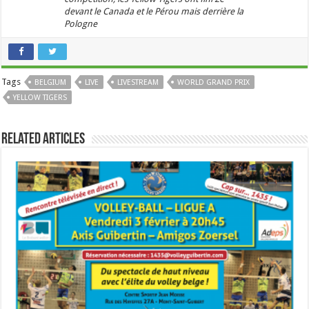
devant le Canada et le Pérou mais derrière la
Pologne
Tags
BELGIUM
LIVE
LIVESTREAM
WORLD GRAND PRIX
YELLOW TIGERS
Related Articles