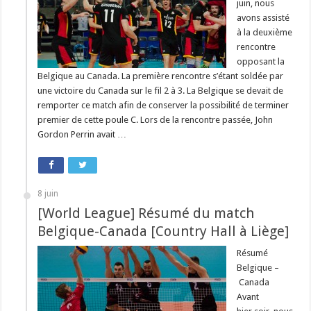
juin, nous
avons assisté
à la deuxième
rencontre
opposant la
Belgique au Canada. La première rencontre s’étant soldée par
une victoire du Canada sur le fil 2 à 3. La Belgique se devait de
remporter ce match afin de conserver la possibilité de terminer
premier de cette poule C. Lors de la rencontre passée, John
Gordon Perrin avait …
8 juin
[World League] Résumé du match
Belgique-Canada [Country Hall à Liège]
Résumé
Belgique –
Canada
Avant