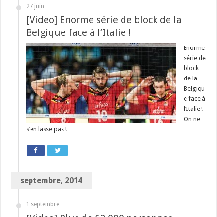
27 juin
[Video] Enorme série de block de la
Belgique face à l’Italie !
Enorme
série de
block
de la
Belgiqu
e face à
l’Italie !
On ne
s’en lasse pas !
septembre, 2014
1 septembre