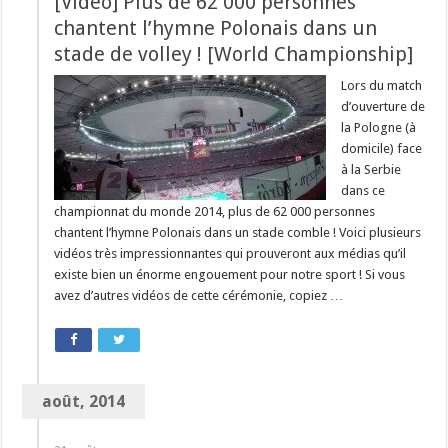
[Video] Plus de 62 000 personnes
chantent l’hymne Polonais dans un
stade de volley ! [World Championship]
Lors du match
d’ouverture de
la Pologne (à
domicile) face
à la Serbie
dans ce
championnat du monde 2014, plus de 62 000 personnes
chantent l’hymne Polonais dans un stade comble ! Voici plusieurs
vidéos très impressionnantes qui prouveront aux médias qu’il
existe bien un énorme engouement pour notre sport ! Si vous
avez d’autres vidéos de cette cérémonie, copiez …
août, 2014