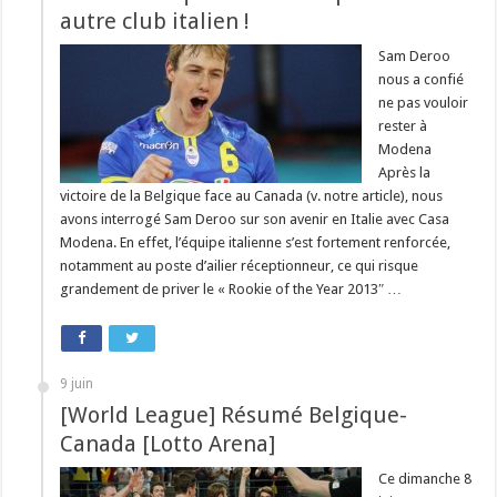
autre club italien !
Sam Deroo
nous a confié
ne pas vouloir
rester à
Modena
Après la
victoire de la Belgique face au Canada (v. notre article), nous
avons interrogé Sam Deroo sur son avenir en Italie avec Casa
Modena. En effet, l’équipe italienne s’est fortement renforcée,
notamment au poste d’ailier réceptionneur, ce qui risque
grandement de priver le « Rookie of the Year 2013″ …
9 juin
[World League] Résumé Belgique-
Canada [Lotto Arena]
Ce dimanche 8