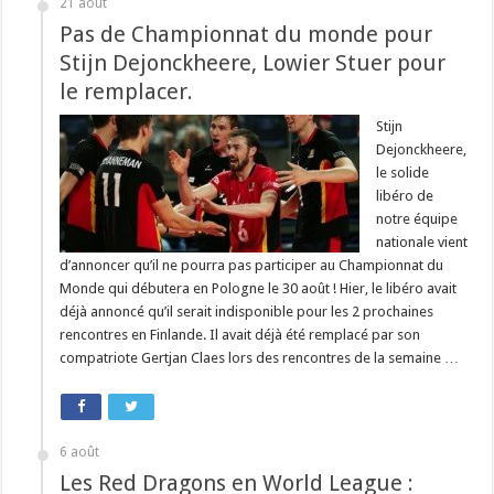
21 août
Pas de Championnat du monde pour
Stijn Dejonckheere, Lowier Stuer pour
le remplacer.
Stijn
Dejonckheere,
le solide
libéro de
notre équipe
nationale vient
d’annoncer qu’il ne pourra pas participer au Championnat du
Monde qui débutera en Pologne le 30 août ! Hier, le libéro avait
déjà annoncé qu’il serait indisponible pour les 2 prochaines
rencontres en Finlande. Il avait déjà été remplacé par son
compatriote Gertjan Claes lors des rencontres de la semaine …
6 août
Les Red Dragons en World League :