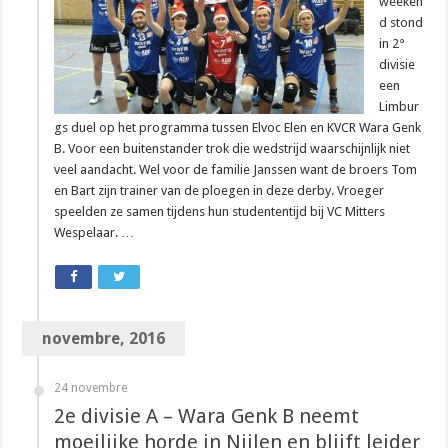
weeken
d stond
in 2°
divisie
een
Limbur
gs duel op het programma tussen Elvoc Elen en KVCR Wara Genk
B. Voor een buitenstander trok die wedstrijd waarschijnlijk niet
veel aandacht. Wel voor de familie Janssen want de broers Tom
en Bart zijn trainer van de ploegen in deze derby. Vroeger
speelden ze samen tijdens hun studententijd bij VC Mitters
Wespelaar. …
novembre, 2016
24 novembre
2e divisie A – Wara Genk B neemt
moeilijke horde in Nijlen en blijft leider