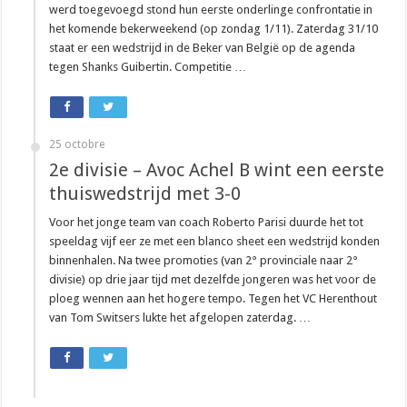
werd toegevoegd stond hun eerste onderlinge confrontatie in
het komende bekerweekend (op zondag 1/11). Zaterdag 31/10
staat er een wedstrijd in de Beker van België op de agenda
tegen Shanks Guibertin. Competitie …
25 octobre
2e divisie – Avoc Achel B wint een eerste
thuiswedstrijd met 3-0
Voor het jonge team van coach Roberto Parisi duurde het tot
speeldag vijf eer ze met een blanco sheet een wedstrijd konden
binnenhalen. Na twee promoties (van 2° provinciale naar 2°
divisie) op drie jaar tijd met dezelfde jongeren was het voor de
ploeg wennen aan het hogere tempo. Tegen het VC Herenthout
van Tom Switsers lukte het afgelopen zaterdag. …