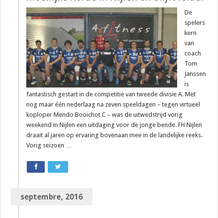
De
spelers
kern
van
coach
Tom
Janssen
is
fantastisch gestart in de competitie van tweede divisie A. Met
nog maar één nederlaag na zeven speeldagen – tegen virtueel
koploper Mendo Booichot C – was de uitwedstrijd vorig
weekend in Nijlen een uitdaging voor de jonge bende. FH Nijlen
draait al jaren op ervaring bovenaan mee in de landelijke reeks.
Vorig seizoen …
septembre, 2016