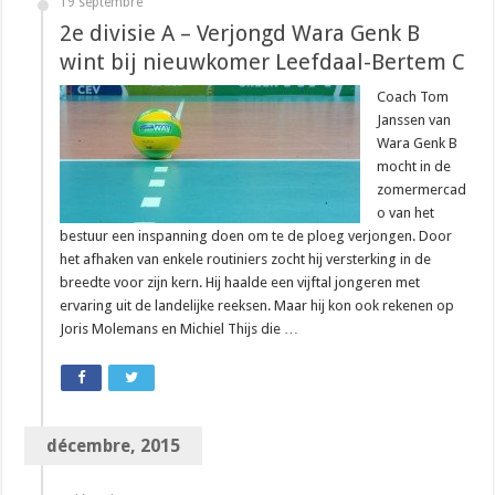
19 septembre
2e divisie A – Verjongd Wara Genk B
wint bij nieuwkomer Leefdaal-Bertem C
Coach Tom
Janssen van
Wara Genk B
mocht in de
zomermercad
o van het
bestuur een inspanning doen om te de ploeg verjongen. Door
het afhaken van enkele routiniers zocht hij versterking in de
breedte voor zijn kern. Hij haalde een vijftal jongeren met
ervaring uit de landelijke reeksen. Maar hij kon ook rekenen op
Joris Molemans en Michiel Thijs die …
décembre, 2015