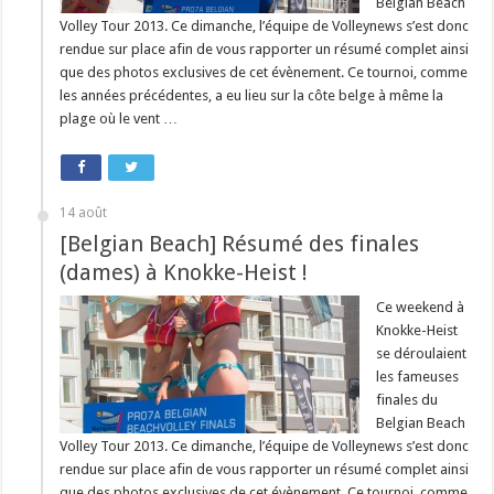
Belgian Beach
Volley Tour 2013. Ce dimanche, l’équipe de Volleynews s’est donc
rendue sur place afin de vous rapporter un résumé complet ainsi
que des photos exclusives de cet évènement. Ce tournoi, comme
les années précédentes, a eu lieu sur la côte belge à même la
plage où le vent …
14 août
[Belgian Beach] Résumé des finales
(dames) à Knokke-Heist !
Ce weekend à
Knokke-Heist
se déroulaient
les fameuses
finales du
Belgian Beach
Volley Tour 2013. Ce dimanche, l’équipe de Volleynews s’est donc
rendue sur place afin de vous rapporter un résumé complet ainsi
que des photos exclusives de cet évènement. Ce tournoi, comme