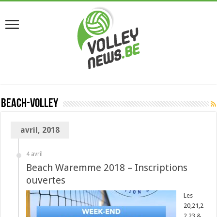
Beach-Volley
avril, 2018
4 avril
Beach Waremme 2018 – Inscriptions
ouvertes
Les
20,21,2
2,23 &