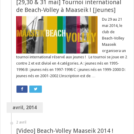
[29,30 & 31 mai] Tournoi international
de Beach-Volley à Maaseik ! [Jeunes]
Du 29 au 21
mai 2014, le
club de
Beach-Volley
Maaseik
organisera un
tournoi international réservé aux jeunes ! Le tournoi se joue en 2
contre 2 et est divisé en 4 catégories. A : jeunes nés en 1995-
1996 B : jeunes nés en 1997-1998 C : jeunes nés en 1999-2000 D:
jeunes nés en 2001-2002 L’inscription est de …
avril, 2014
2 avril
[Video] Beach-Volley Maaseik 2014 !