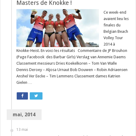
Masters de Knokke !
Ce week-end
avaient lieu les
finales du
Belgian Beach
Volley Tour
2014 à
Knokke-Heist. En voici les résultats Commentaire de JP Brouhon
(Page Facebook des Barbar Girls) Verslag van Annemie Daems
Classement messieurs Dries Koekelkoren – Tom Van Walle
Dennis Deroey – Aljosa Urnaut Bob Douwen – Robin Adriaensen
Anshel Ver Eecke – Tim Lemmens Classement dames Katrien
Gielen …
mai, 2014
13 mai