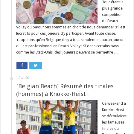
Tour étant la
plus grande
compétition
de Beach-
Volley du pays, nous sommes en droit de nous demander s’il est
lucratifs pour ces joueurs d’y participer. Avant toute chose,
rappelons qu’en Belgique il n’y a tout simplement aucun joueur
qui est professionnel en Beach-Volley ! Si dans certains pays
comme les Etats-Unis, des joueurs peuvent se permettre …
14 août
[Belgian Beach] Résumé des finales
(hommes) à Knokke-Heist !
Ce weekend à
Knokke-Heist
se déroulaient
les fameuses
finales du