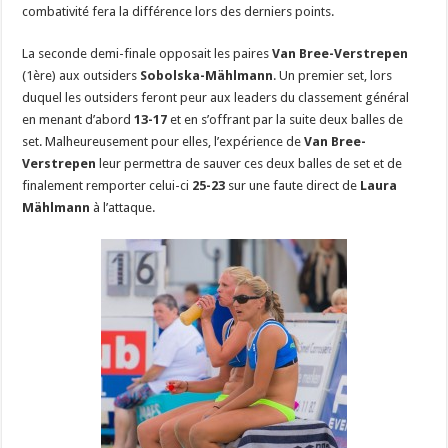
combativité fera la différence lors des derniers points.
La seconde demi-finale opposait les paires
Van Bree-Verstrepen
(1ère) aux outsiders
Sobolska-Mählmann
. Un premier set, lors
duquel les outsiders feront peur aux leaders du classement général
en menant d’abord
13-17
et en s’offrant par la suite deux balles de
set. Malheureusement pour elles, l’expérience de
Van Bree-
Verstrepen
leur permettra de sauver ces deux balles de set et de
finalement remporter celui-ci
25-23
sur une faute direct de
Laura
Mählmann
à l’attaque.