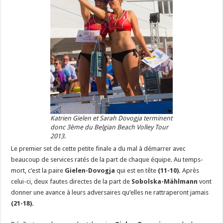
Katrien Gielen et Sarah Dovogja terminent
donc 3ème du Belgian Beach Volley Tour
2013.
Le premier set de cette petite finale a du mal à démarrer avec
beaucoup de services ratés de la part de chaque équipe. Au temps-
mort, c’est la paire
Gielen-Dovogja
qui est en tête
(11-10).
Après
celui-ci, deux fautes directes de la part de
Sobolska-Mählmann
vont
donner une avance à leurs adversaires qu’elles ne rattraperont jamais
(21-18).