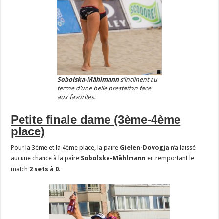
Sobolska-Mählmann
s’inclinent au
terme d’une belle prestation face
aux favorites.
Petite finale dame (3ème-4ème
place)
Pour la 3ème et la 4ème place, l
a paire
Gielen-Dovogja
n’a laissé
aucune chance à la paire
Sobolska-Mählmann
en remportant le
match
2 sets à 0
.