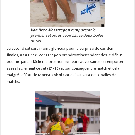
Van Bree-Verstrepen
remportent le
premier set après avoir sauvé deux balles
de set.
Le second set sera moins glorieux pour la surprise de ces demi-
finales,
Van Bree-Verstrepen
prendront l’ascendant dès le début
pour ne jamais lâcher la pression sur leurs adversaires et remporter
assez facilement ce set
(21-15)
et par conséquent le match
et cela
malgré l’effort de
Marta Sobolska
qui sauvera deux balles de
matchs.