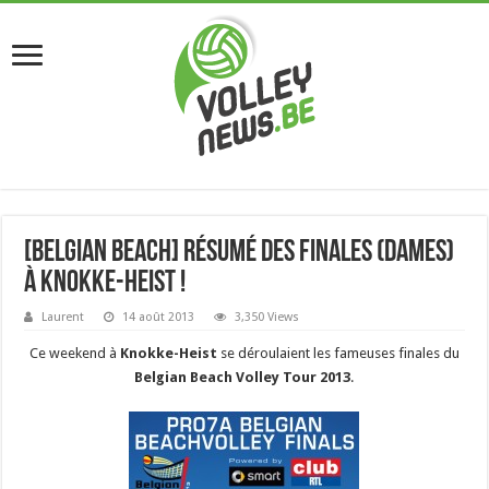
[Belgian Beach] Résumé des finales (dames)
à Knokke-Heist !
Laurent
14 août 2013
3,350 Views
Ce weekend à
Knokke-Heist
se déroulaient les fameuses finales du
Belgian Beach Volley Tour 2013
.