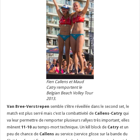
Fien Callens et Maud
Catry remportent le
Belgian Beach Volley Tour
2013.
Van Bree-Verstrepen
semble s’être réveillée dans le second set, le
match est plus serré mais c’est la combattivité de
Callens-Catry
qui
va leur permettre de remporter plusieurs rallyes très important, elles
mènent
11-10
au temps-mort technique. Un kill block de
Catry
et un
peu de chance de
Callens
au service (service glisse sur la bande du