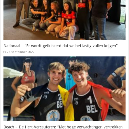
Nationaal – “Er wordt gefluisterd dat we het lastig zullen krijgen”
26 september 2022
Beach – De Hert-Vercauteren: “Met hoge verwachtingen vertrokken