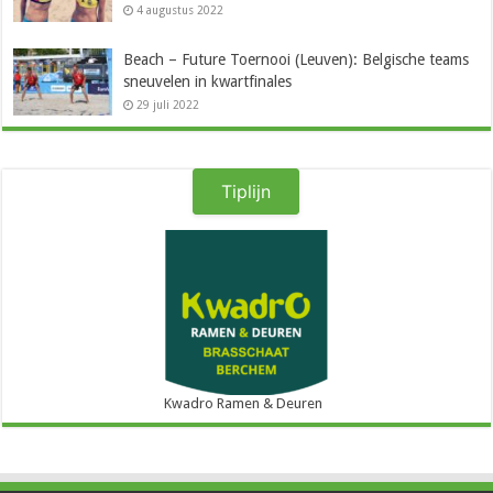
4 augustus 2022
Beach – Future Toernooi (Leuven): Belgische teams
sneuvelen in kwartfinales
29 juli 2022
Tiplijn
Kwadro Ramen & Deuren