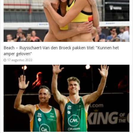
Beach – Ruysschaert-Van den Broeck pakken titel: ”Kunnen het
amper geloven”
17 augustus 2022