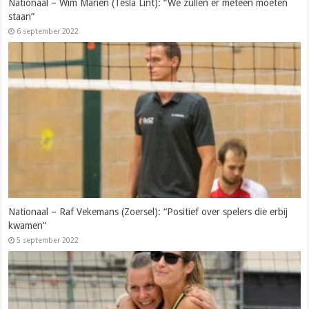
Nationaal – Wim Mariën (Tesla Lint): “We zullen er meteen moeten
staan”
6 september 2022
Nationaal – Raf Vekemans (Zoersel): “Positief over spelers die erbij
kwamen”
5 september 2022