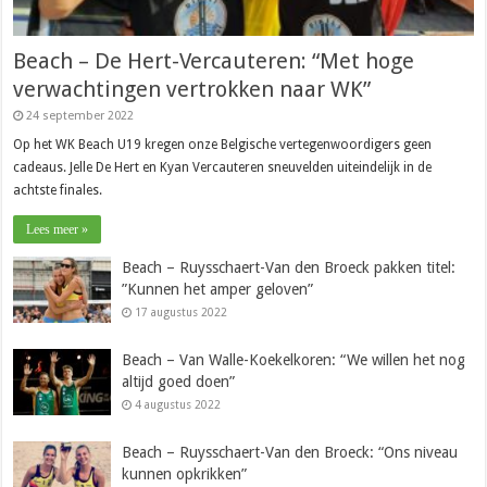
Beach – De Hert-Vercauteren: “Met hoge
verwachtingen vertrokken naar WK”
24 september 2022
Op het WK Beach U19 kregen onze Belgische vertegenwoordigers geen
cadeaus. Jelle De Hert en Kyan Vercauteren sneuvelden uiteindelijk in de
achtste finales.
Lees meer »
Beach – Ruysschaert-Van den Broeck pakken titel:
”Kunnen het amper geloven”
17 augustus 2022
Beach – Van Walle-Koekelkoren: “We willen het nog
altijd goed doen”
4 augustus 2022
Beach – Ruysschaert-Van den Broeck: “Ons niveau
kunnen opkrikken”