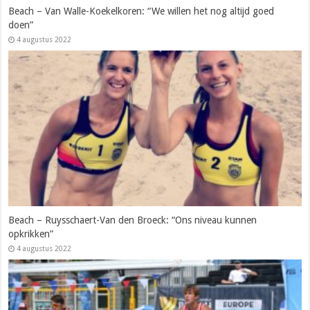
Beach – Van Walle-Koekelkoren: “We willen het nog altijd goed
doen”
4 augustus 2022
Beach – Ruysschaert-Van den Broeck: “Ons niveau kunnen
opkrikken”
4 augustus 2022