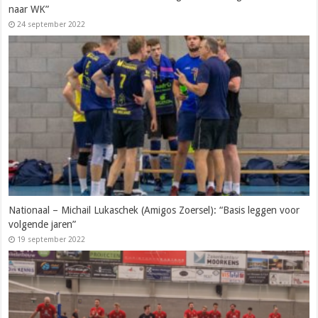
naar WK”
24 september 2022
Nationaal – Michail Lukaschek (Amigos Zoersel): “Basis leggen voor
volgende jaren”
19 september 2022