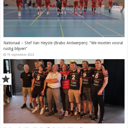
Nationaal – Stef Van Heyste (Brabo Antwerpen): “We moeten vooral
rustig blijven”
19 september 2022