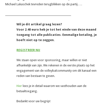
Michael Lukaschek tevreden terugblikken op de partij . . .
_______________________________________________________
Wil je dit artikel graag lezen?
Voor 2.40 euro heb je tot het einde van deze maand
toegang tot alle publicaties. Eenmalige betaling, je
hoeft niet op te zeggen.
REGISTREER NU
We staan open voor sponsoring, maar willen er niet
afhankelijk van zijn. We rekenen in de eerste plaats op het
engagement van de volleybalcommunity om dit kanaal een
reden van bestaan te geven.
Hier
lees je in detail waarom we vasthouden aan de
betaaltoegang.
Bedankt voor uw begrip!