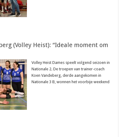
erg (Volley Heist): “Ideale moment om
Volley Heist Dames speelt volgend seizoen in
Nationale 2. De troepen van trainer-coach
Koen Vandeberg, derde aangekomen in
Nationale 3 B, wonnen het voorbije weekend