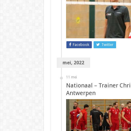
Facebook
Twitter
mei, 2022
11 mei
Nationaal – Trainer Chr
Antwerpen