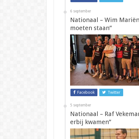
6 september
Nationaal – Wim Mariën 
moeten staan”
Facebook
Twitter
5 september
Nationaal – Raf Vekemans
erbij kwamen”