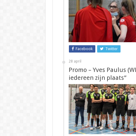
Facebook
Twitter
28 april
Promo – Yves Paulus (WE
iedereen zijn plaats”