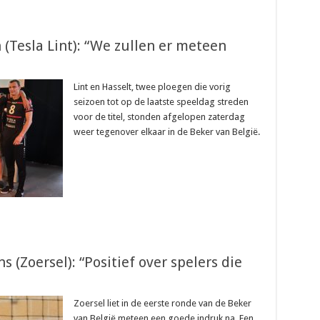
(Tesla Lint): “We zullen er meteen
Lint en Hasselt, twee ploegen die vorig
seizoen tot op de laatste speeldag streden
voor de titel, stonden afgelopen zaterdag
weer tegenover elkaar in de Beker van België.
 (Zoersel): “Positief over spelers die
Zoersel liet in de eerste ronde van de Beker
van België meteen een goede indruk na. Een