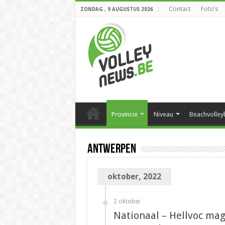
Contact
Foto’s
ZONDAG , 9 AUGUSTUS 2026
Provincie
Niveau
Beachvolley
Antwerpen
oktober, 2022
2 oktober
Nationaal – Hellvoc mag