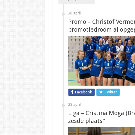
30 april
Promo – Christof Vermeu
promotiedroom al opge
Facebook
Twitter
28 april
Liga – Cristina Moga (B
zesde plaats”