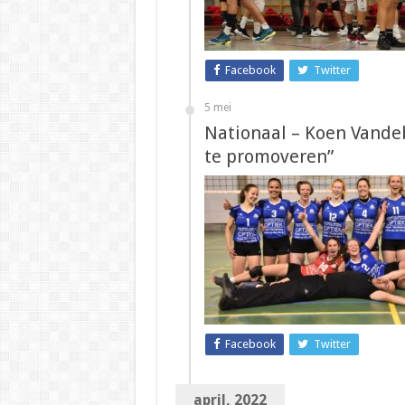
Facebook
Twitter
5 mei
Nationaal – Koen Vandeb
te promoveren”
Facebook
Twitter
april, 2022