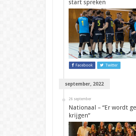
start spreken
Facebook
Twitter
september, 2022
26 september
Nationaal – “Er wordt ge
krijgen”