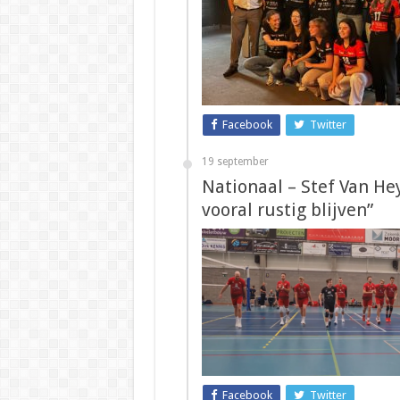
Facebook
Twitter
19 september
Nationaal – Stef Van H
vooral rustig blijven”
Facebook
Twitter