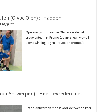
len (Olvoc Olen) : “Hadden
geven”
Opnieuw groot feest in Olen waar de het
vrouwenteam in Promo 2 dankzij een vlotte 3-
0 overwinning tegen Bravoc de promotie
rabo Antwerpen): “Heel tevreden met
Brabo Antwerpen moest voor de tweede keer