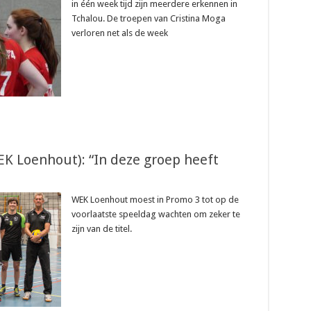
in één week tijd zijn meerdere erkennen in
Tchalou. De troepen van Cristina Moga
verloren net als de week
K Loenhout): “In deze groep heeft
WEK Loenhout moest in Promo 3 tot op de
voorlaatste speeldag wachten om zeker te
zijn van de titel.