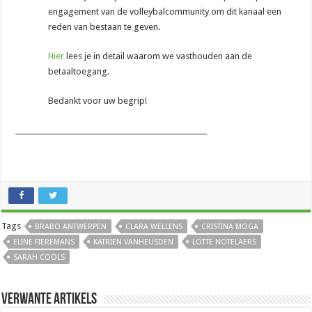
engagement van de volleybalcommunity om dit kanaal een
reden van bestaan te geven.
Hier
lees je in detail waarom we vasthouden aan de
betaaltoegang.
Bedankt voor uw begrip!
_______________________________________________________
Tags
BRABO ANTWERPEN
CLARA WELLENS
CRISTINA MOGA
ELINE FIEREMANS
KATRIEN VANHEUSDEN
LOTTE NOTELAERS
SARAH COOLS
Verwante artikels