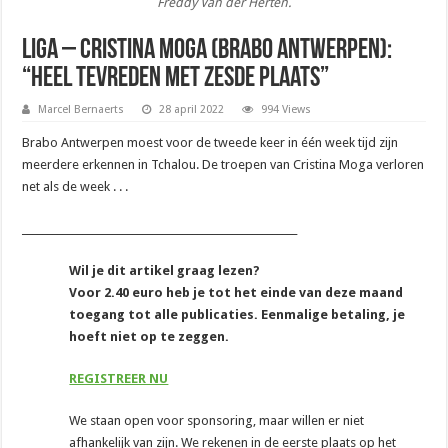
Freddy Van der Herten.
Liga – Cristina Moga (Brabo Antwerpen):
“Heel tevreden met zesde plaats”
Marcel Bernaerts
28 april 2022
994 Views
Brabo Antwerpen moest voor de tweede keer in één week tijd zijn
meerdere erkennen in Tchalou. De troepen van Cristina Moga verloren
net als de week . . .
_______________________________________________________
Wil je dit artikel graag lezen?
Voor 2.40 euro heb je tot het einde van deze maand
toegang tot alle publicaties. Eenmalige betaling, je
hoeft niet op te zeggen.
REGISTREER NU
We staan open voor sponsoring, maar willen er niet
afhankelijk van zijn. We rekenen in de eerste plaats op het