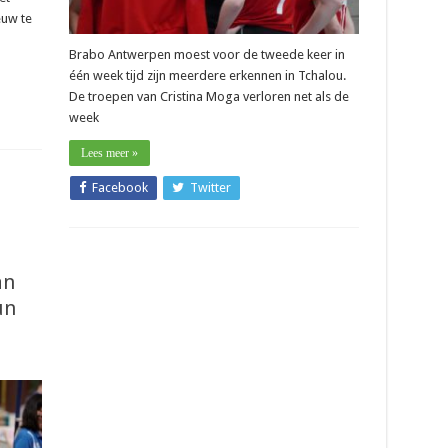
euw te
Brabo Antwerpen moest voor de tweede keer in
één week tijd zijn meerdere erkennen in Tchalou.
De troepen van Cristina Moga verloren net als de
week
Lees meer »
Facebook
Twitter
an
un