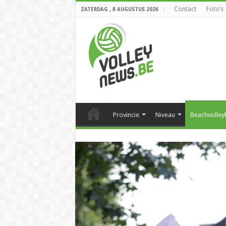
Contact
Foto’s
ZATERDAG , 8 AUGUSTUS 2026
Provincie
Niveau
Beachvolley