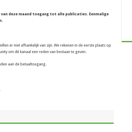
e van deze maand toegang tot alle publicaties. Eenmalige
n.
len er niet afhankelijk van zijn. We rekenen in de eerste plaats op
ity om dit kanaal een reden van bestaan te geven.
ouden aan de betaaltoegang.
_