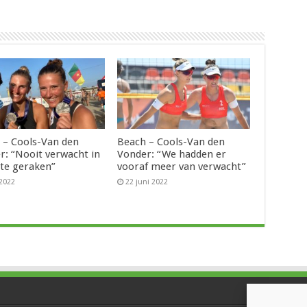
 – Cools-Van den
Beach – Cools-Van den
r: “Nooit verwacht in
Vonder: “We hadden er
 te geraken”
vooraf meer van verwacht”
 2022
22 juni 2022