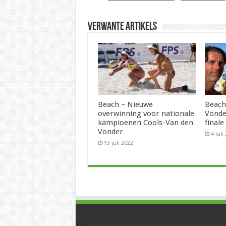
Verwante artikels
Beach – Nieuwe
Beach
overwinning voor nationale
Vonde
kampioenen Cools-Van den
finale
Vonder
4 juli
13 juli 2022