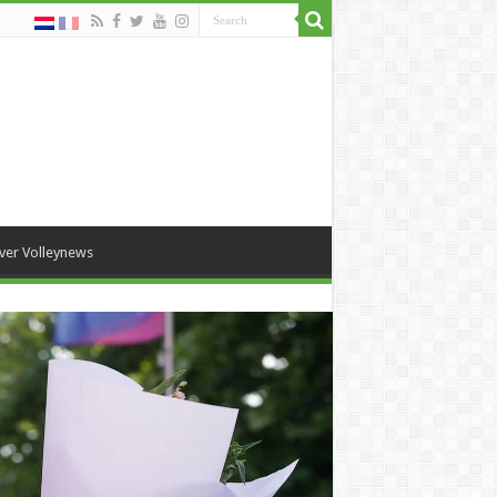
ver Volleynews