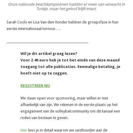
Onze nationale beachkampioenen hadden er meer van verwacht in
Turkije, maar het geloof blijft intact.
Sarah Cools en Lisa Van den Vonder hebben de groepsfase in hun
eerste internationaal tornooi . . .
_______________________________________________________
Wil je dit artikel graag lezen?
Voor 2.40 euro heb je tot het einde van deze maand
toegang tot alle publicaties. Eenmalige betaling, je
hoeft niet op te zeggen.
REGISTREER NU
We staan open voor sponsoring, maar willen er niet
afhankelijk van zijn. We rekenen in de eerste plaats op het
engagement van de volleybalcommunity om dit kanaal een
reden van bestaan te geven.
Hier
lees je in detail waarom we vasthouden aan de