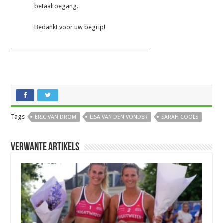
betaaltoegang.
Bedankt voor uw begrip!
_______________________________________________________
Tags
ERIC VAN DROM
LISA VAN DEN VONDER
SARAH COOLS
Verwante artikels