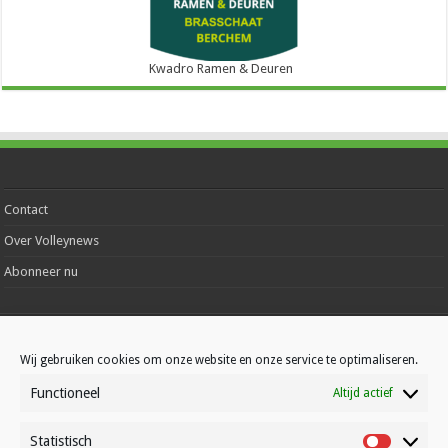
Kwadro Ramen & Deuren
Contact
Over Volleynews
Abonneer nu
© Volleynews.be
2026
Algemene voorwaarden
|
Privacy
|
Cookies
|
Disclaimer
Wij gebruiken cookies om onze website en onze service te optimaliseren.
Functioneel
Altijd actief
Nederlands
Statistisch
Statistisc