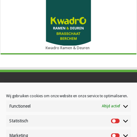
Kwadro Ramen & Deuren
Contact
Wij gebruiken cookies om onze website en onze service te optimaliseren.
Over Volleynews
Functioneel
Altijd actief
Abonneer nu
Statistisch
Statistisc
© Volleynews.be
2026
Marketing
Algemene voorwaarden
|
Privacy
|
Cookies
|
Disclaimer