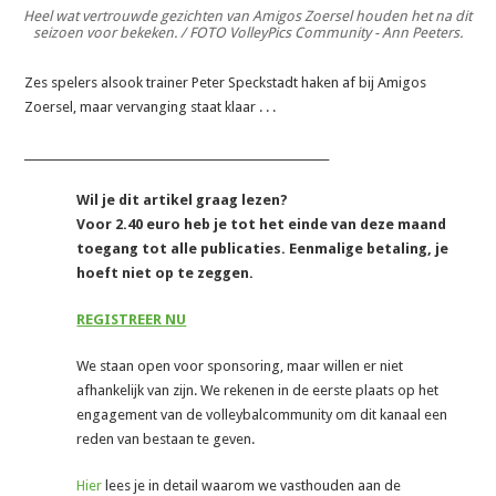
Heel wat vertrouwde gezichten van Amigos Zoersel houden het na dit
seizoen voor bekeken. / FOTO VolleyPics Community - Ann Peeters.
Zes spelers alsook trainer Peter Speckstadt haken af bij Amigos
Zoersel, maar vervanging staat klaar . . .
_______________________________________________________
Wil je dit artikel graag lezen?
Voor 2.40 euro heb je tot het einde van deze maand
toegang tot alle publicaties. Eenmalige betaling, je
hoeft niet op te zeggen.
REGISTREER NU
We staan open voor sponsoring, maar willen er niet
afhankelijk van zijn. We rekenen in de eerste plaats op het
engagement van de volleybalcommunity om dit kanaal een
reden van bestaan te geven.
Hier
lees je in detail waarom we vasthouden aan de