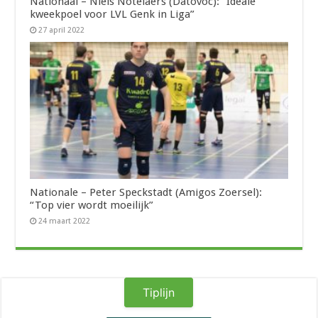
Nationaal – Niels Notelaers (Datovoc): “Ideale
kweekpoel voor LVL Genk in Liga”
27 april 2022
Nationale – Peter Speckstadt (Amigos Zoersel):
“Top vier wordt moeilijk”
24 maart 2022
Tiplijn