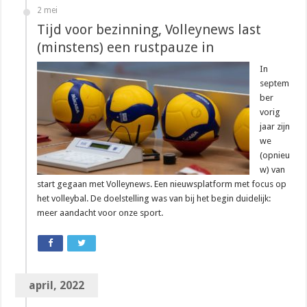
2 mei
Tijd voor bezinning, Volleynews last
(minstens) een rustpauze in
In
septem
ber
vorig
jaar zijn
we
(opnieu
w) van
start gegaan met Volleynews. Een nieuwsplatform met focus op
het volleybal. De doelstelling was van bij het begin duidelijk:
meer aandacht voor onze sport.
april, 2022