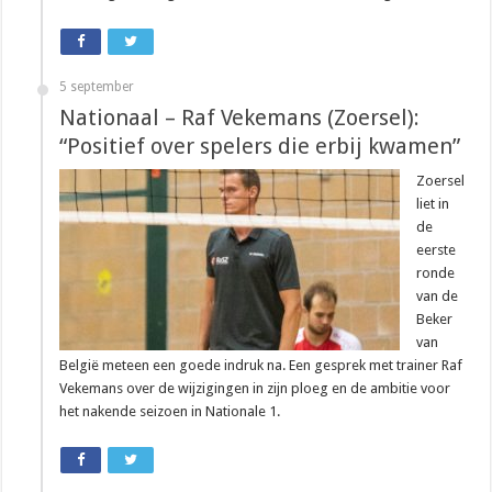
5 september
Nationaal – Raf Vekemans (Zoersel):
“Positief over spelers die erbij kwamen”
Zoersel
liet in
de
eerste
ronde
van de
Beker
van
België meteen een goede indruk na. Een gesprek met trainer Raf
Vekemans over de wijzigingen in zijn ploeg en de ambitie voor
het nakende seizoen in Nationale 1.