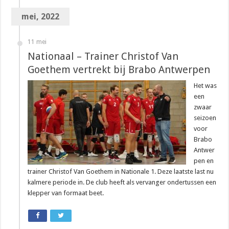
mei, 2022
11 mei
Nationaal – Trainer Christof Van
Goethem vertrekt bij Brabo Antwerpen
Het was
een
zwaar
seizoen
voor
Brabo
Antwer
pen en
trainer Christof Van Goethem in Nationale 1. Deze laatste last nu
kalmere periode in. De club heeft als vervanger ondertussen een
klepper van formaat beet.