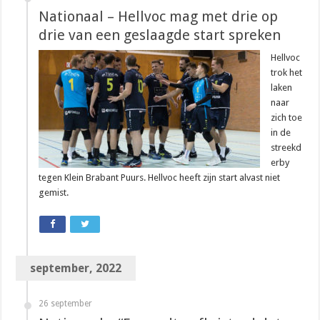
Nationaal – Hellvoc mag met drie op
drie van een geslaagde start spreken
Hellvoc
trok het
laken
naar
zich toe
in de
streekd
erby
tegen Klein Brabant Puurs. Hellvoc heeft zijn start alvast niet
gemist.
september, 2022
26 september