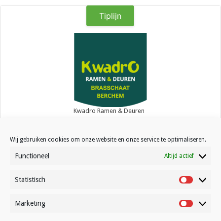
Tiplijn
Kwadro Ramen & Deuren
Wij gebruiken cookies om onze website en onze service te optimaliseren.
Functioneel
Altijd actief
Statistisch
Contact
Statistisc
Over Volleynews
Marketing
Marketin
Abonneer nu