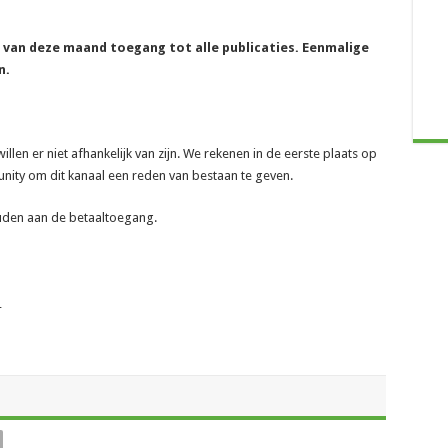
e van deze maand toegang tot alle publicaties. Eenmalige
n.
len er niet afhankelijk van zijn. We rekenen in de eerste plaats op
ity om dit kanaal een reden van bestaan te geven.
ouden aan de betaaltoegang.
_