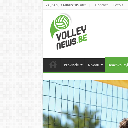
Contact
Foto’s
VRIJDAG , 7 AUGUSTUS 2026
Provincie
Niveau
Beachvolley