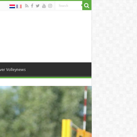
ver Volleynews