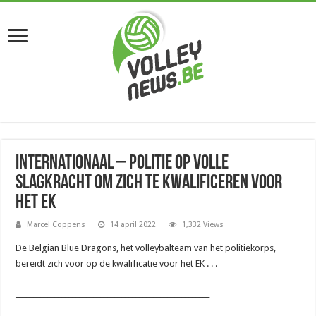
Internationaal – Politie op volle
slagkracht om zich te kwalificeren voor
het EK
Marcel Coppens
14 april 2022
1,332 Views
De Belgian Blue Dragons, het volleybalteam van het politiekorps,
bereidt zich voor op de kwalificatie voor het EK . . .
_______________________________________________________