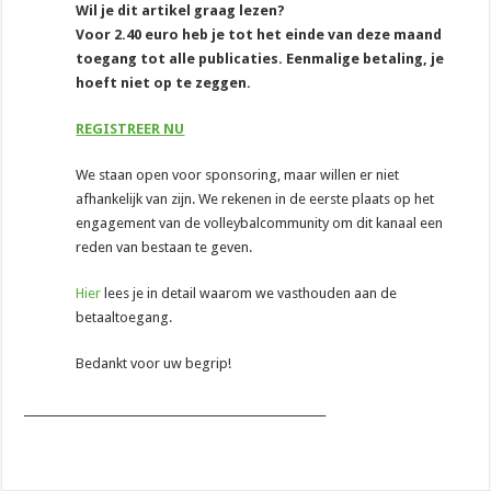
Wil je dit artikel graag lezen?
Voor 2.40 euro heb je tot het einde van deze maand
toegang tot alle publicaties. Eenmalige betaling, je
hoeft niet op te zeggen.
REGISTREER NU
We staan open voor sponsoring, maar willen er niet
afhankelijk van zijn. We rekenen in de eerste plaats op het
engagement van de volleybalcommunity om dit kanaal een
reden van bestaan te geven.
Hier
lees je in detail waarom we vasthouden aan de
betaaltoegang.
Bedankt voor uw begrip!
_______________________________________________________