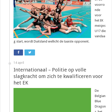
voorro
nde
voor
het EK
meisjes
U17 die
vandaa
g start, wordt Duitsland wellicht de taaiste opponent.
14 april
Internationaal – Politie op volle
slagkracht om zich te kwalificeren voor
het EK
De
Belgian
Blue
Dragon
s, het