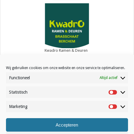
Kwadro Ramen & Deuren
Wij gebruiken cookies om onze website en onze service te optimaliseren.
Functioneel
Altijd actief
Statistisch
Contact
Statistisc
Over Volleynews
Marketing
Marketin
Abonneer nu
Accepteren
© Volleynews.be
2026