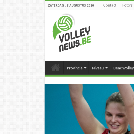
Contact
Foto’s
ZATERDAG , 8 AUGUSTUS 2026
Provincie
Niveau
Beachvolley