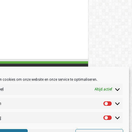
n cookies om onze website en onze service te optimaliseren.
el
Altijd actief
h
Statistisch
g
Marketing
© Volleynews.be
2026