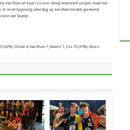
line Van Elsen en Kaat Cos voor stevig weerwerk zorgen, maar het
n. Er moet bijgevolg zaterdag op een klein mirakel gerekend
m won van Spanje.
 (42%), Declat 4, Van Elsen 7, Alaerts 7, Cos 10 (35%), libero