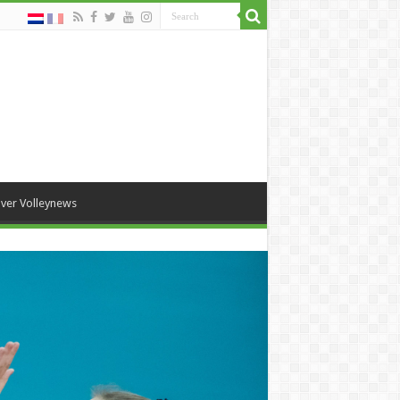
ver Volleynews