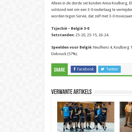
Alleen in de derde set konden Anna Koulberg, E
volstond niet om een 3-0 nederlaag te vermijde
worden tegen Servië, dat zelf met 3-0 moeizaa
Tsjechië – België 3-0
Setstanden
: 25-20, 25-15, 26-24.
Speelden voor België
: Neufkens 4, Koulberg 10
Debouck (57%).
Facebook
Twitter
Share
Verwante artikels