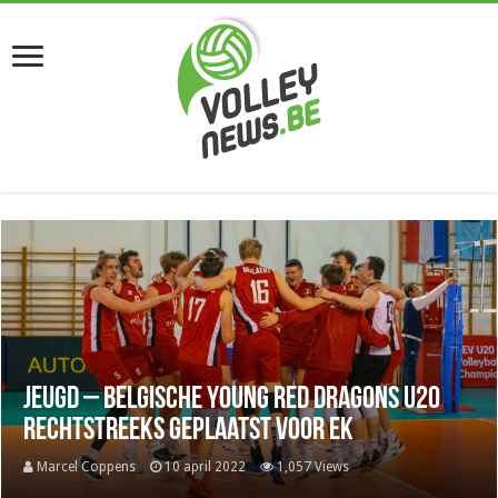
Jeugd – Belgische Young Red Dragons U20
rechtstreeks geplaatst voor EK
Marcel Coppens
10 april 2022
1,057 Views