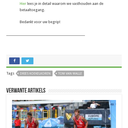
Hier
lees je in detail waarom we vasthouden aan de
betaaltoegang.
Bedankt voor uw begrip!
_______________________________________________________
Tags
DRIES KOEKELKOREN
TOM VAN WALLE
Verwante artikels