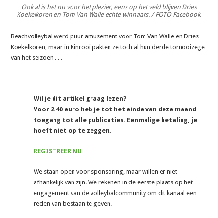
Ook al is het nu voor het plezier, eens op het veld blijven Dries
Koekelkoren en Tom Van Walle echte winnaars. / FOTO Facebook.
Beachvolleybal werd puur amusement voor Tom Van Walle en Dries
Koekelkoren, maar in Kinrooi pakten ze toch al hun derde tornooizege
van het seizoen . . .
_______________________________________________________
Wil je dit artikel graag lezen?
Voor 2.40 euro heb je tot het einde van deze maand
toegang tot alle publicaties. Eenmalige betaling, je
hoeft niet op te zeggen.
REGISTREER NU
We staan open voor sponsoring, maar willen er niet
afhankelijk van zijn. We rekenen in de eerste plaats op het
engagement van de volleybalcommunity om dit kanaal een
reden van bestaan te geven.