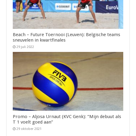
Beach – Future Toernooi (Leuven): Belgische teams
sneuvelen in kwartfinales
29 juli 2022
Promo – Aljosa Urnaut (KVC Genk): “Mijn debuut als
T 1 voelt goed aan”
29 oktober 2021