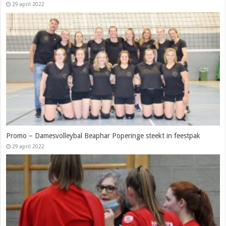
29 april 2022
Promo – Damesvolleybal Beaphar Poperinge steekt in feestpak
29 april 2022