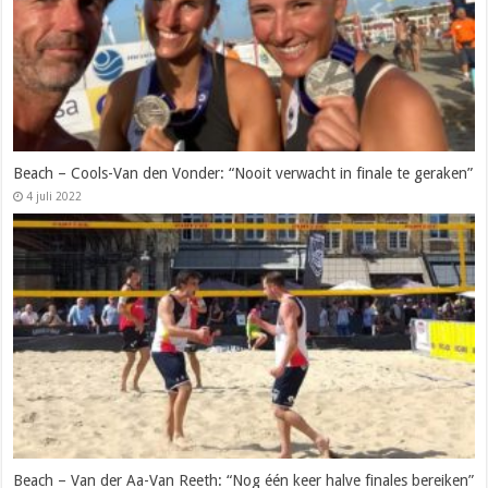
Beach – Cools-Van den Vonder: “Nooit verwacht in finale te geraken”
4 juli 2022
Beach – Van der Aa-Van Reeth: “Nog één keer halve finales bereiken”