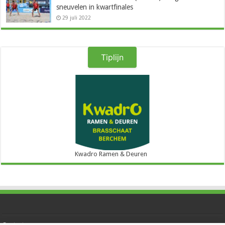
sneuvelen in kwartfinales
29 juli 2022
Tiplijn
Kwadro Ramen & Deuren
Contact