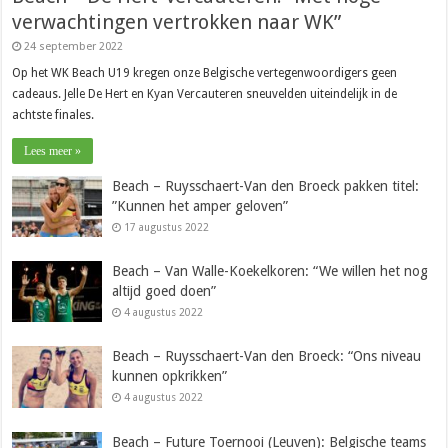
verwachtingen vertrokken naar WK”
24 september 2022
Op het WK Beach U19 kregen onze Belgische vertegenwoordigers geen
cadeaus. Jelle De Hert en Kyan Vercauteren sneuvelden uiteindelijk in de
achtste finales.
Lees meer »
Beach – Ruysschaert-Van den Broeck pakken titel:
”Kunnen het amper geloven”
17 augustus 2022
Beach – Van Walle-Koekelkoren: “We willen het nog
altijd goed doen”
4 augustus 2022
Beach – Ruysschaert-Van den Broeck: “Ons niveau
kunnen opkrikken”
4 augustus 2022
Beach – Future Toernooi (Leuven): Belgische teams