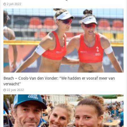
2 juli 2022
Beach – Cools-Van den Vonder: “We hadden er vooraf meer van
verwacht”
22 juni 2022