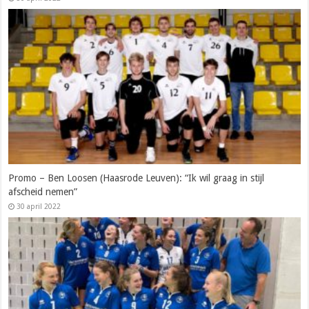
Promo – Ben Loosen (Haasrode Leuven): “Ik wil graag in stijl
afscheid nemen”
30 april 2022