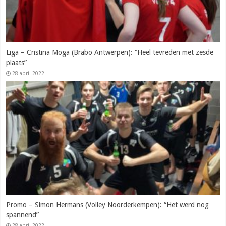
Liga – Cristina Moga (Brabo Antwerpen): “Heel tevreden met zesde
plaats”
28 april 2022
Promo – Simon Hermans (Volley Noorderkempen): “Het werd nog
spannend”
28 april 2022