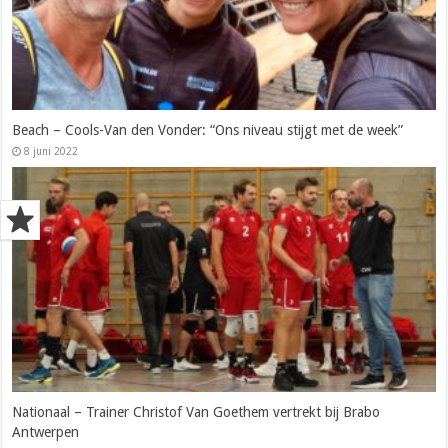
Beach – Cools-Van den Vonder: “Ons niveau stijgt met de week”
8 juni 2022
Nationaal – Trainer Christof Van Goethem vertrekt bij Brabo
Antwerpen