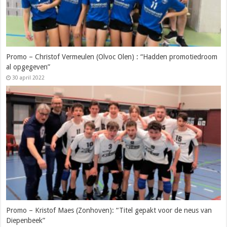
Promo – Christof Vermeulen (Olvoc Olen) : “Hadden promotiedroom
al opgegeven”
30 april 2022
Promo – Kristof Maes (Zonhoven): “Titel gepakt voor de neus van
Diepenbeek”