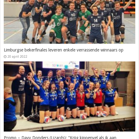
Limburgse bekerfinales leveren enkele verrassende winnaars op
20 april 2022
Promo – Davy Donders (Lizards): “Krijg kippenvel als ik aan