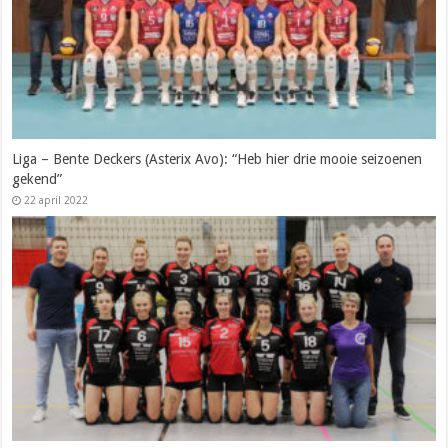
Liga – Bente Deckers (Asterix Avo): “Heb hier drie mooie seizoenen
gekend”
22 april 2022