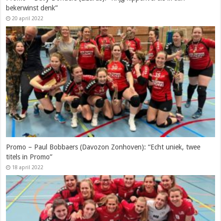
bekerwinst denk”
20 april 2022
Promo – Paul Bobbaers (Davozon Zonhoven): “Echt uniek, twee
titels in Promo”
18 april 2022