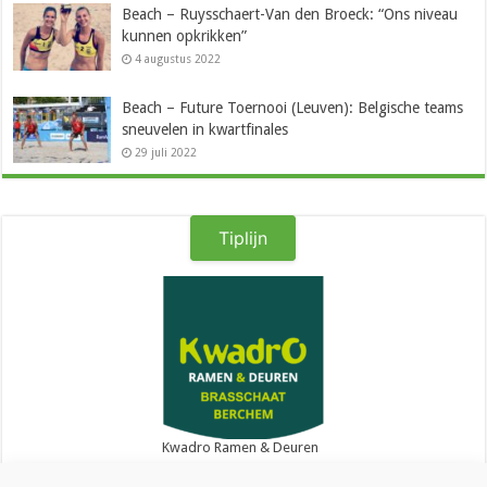
Beach – Ruysschaert-Van den Broeck: “Ons niveau
kunnen opkrikken”
4 augustus 2022
Beach – Future Toernooi (Leuven): Belgische teams
sneuvelen in kwartfinales
29 juli 2022
Tiplijn
Kwadro Ramen & Deuren