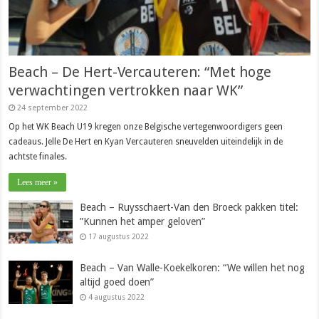
Beach – De Hert-Vercauteren: “Met hoge
verwachtingen vertrokken naar WK”
24 september 2022
Op het WK Beach U19 kregen onze Belgische vertegenwoordigers geen
cadeaus. Jelle De Hert en Kyan Vercauteren sneuvelden uiteindelijk in de
achtste finales.
Lees meer »
Beach – Ruysschaert-Van den Broeck pakken titel:
”Kunnen het amper geloven”
17 augustus 2022
Beach – Van Walle-Koekelkoren: “We willen het nog
altijd goed doen”
4 augustus 2022