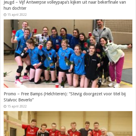
Jeugd – Vijf Antwerpse volleypapa’s kijken uit naar bekerfinale van
hun dochter
15 april 2022
Promo – Free Bamps (Helchteren): “Stevig doorgezet voor titel bij
Stalvoc Beverlo”
15 april 2022