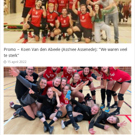
Promo – Koen Van den Abeele (Ass’nee Assenede): “We waren veel
te sterk”
15 april 2022