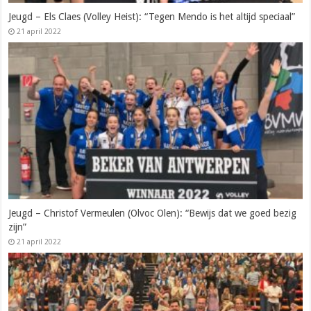
Jeugd – Els Claes (Volley Heist): “Tegen Mendo is het altijd speciaal”
21 april 2022
Jeugd – Christof Vermeulen (Olvoc Olen): “Bewijs dat we goed bezig
zijn”
21 april 2022