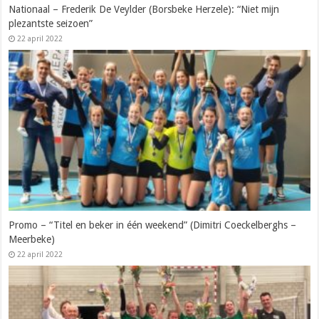
Nationaal – Frederik De Veylder (Borsbeke Herzele): “Niet mijn
plezantste seizoen”
22 april 2022
Promo – “Titel en beker in één weekend” (Dimitri Coeckelberghs –
Meerbeke)
22 april 2022