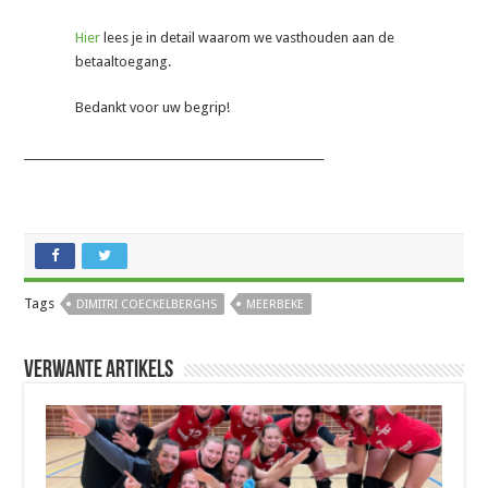
Hier
lees je in detail waarom we vasthouden aan de
betaaltoegang.
Bedankt voor uw begrip!
_______________________________________________________
Tags
DIMITRI COECKELBERGHS
MEERBEKE
Verwante artikels