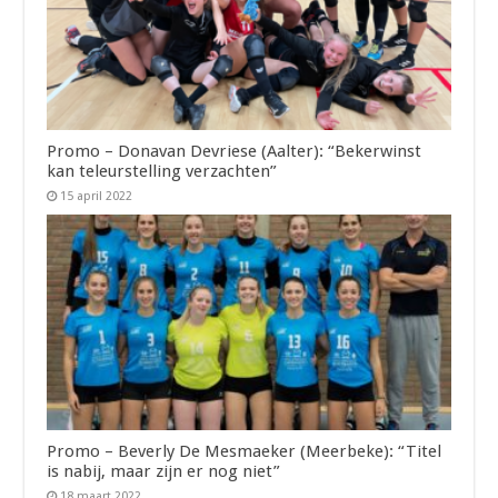
Promo – Donavan Devriese (Aalter): “Bekerwinst
kan teleurstelling verzachten”
15 april 2022
Promo – Beverly De Mesmaeker (Meerbeke): “Titel
is nabij, maar zijn er nog niet”
18 maart 2022