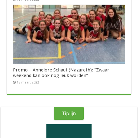
Promo – Annelore Schaut (Nazareth): “Zwaar
weekend kan ook nog leuk worden”
18 maart 2022
Tiplijn