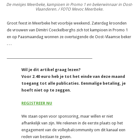
De meisjes Meerbeke, kampioen in Promo 1 en bekerwinnaar in Oost-
Vlaanderen. / FOTO Mevoc Meerbeke.
Groot feest in Meerbeke het voorbije weekend. Zaterdag kroonden
de vrouwen van Dimitri Coeckelberghs zich tot kampioen in Promo 1
en op Paasmaandag wonnen ze overtuigende de Oost-Vlaamse beker
. . .
_______________________________________________________
Wil je dit artikel graag lezen?
Voor 2.40 euro heb je tot het einde van deze maand
toegang tot alle publicaties. Eenmalige betaling, je
hoeft niet op te zeggen.
REGISTREER NU
We staan open voor sponsoring, maar willen er niet
afhankelijk van zijn. We rekenen in de eerste plaats op het
engagement van de volleybalcommunity om dit kanaal een
reden van bestaan te geven.