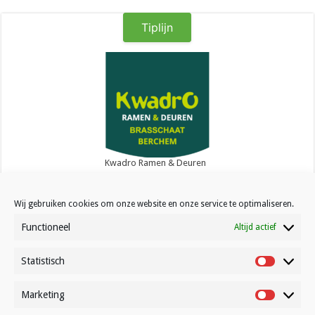
Tiplijn
Kwadro Ramen & Deuren
Wij gebruiken cookies om onze website en onze service te optimaliseren.
Functioneel
Altijd actief
Statistisch
Contact
Statistisc
Over Volleynews
Marketing
Marketin
Abonneer nu