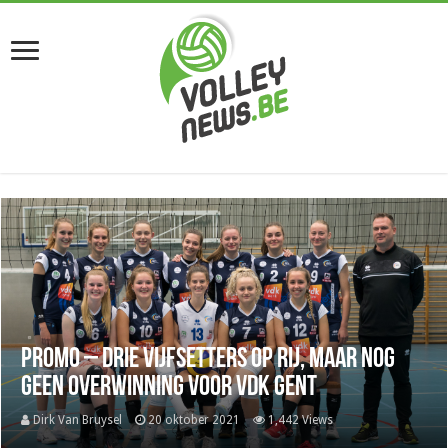
Promo – Drie vijfsetters op rij, maar nog
geen overwinning voor VDK Gent
Dirk Van Bruysel
20 oktober 2021
1,442 Views