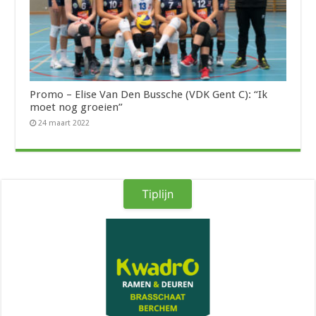
Promo – Elise Van Den Bussche (VDK Gent C): “Ik
moet nog groeien”
24 maart 2022
Tiplijn