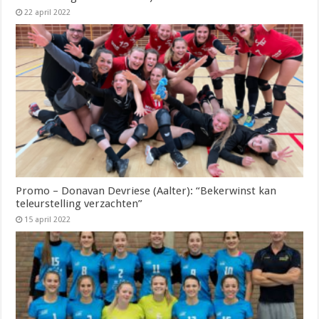
22 april 2022
Promo – Donavan Devriese (Aalter): “Bekerwinst kan
teleurstelling verzachten”
15 april 2022