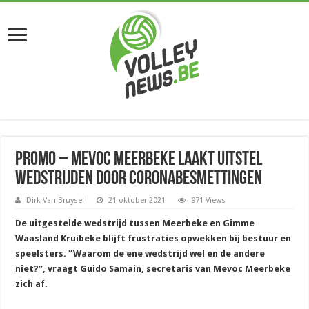
Promo – Mevoc Meerbeke laakt uitstel
wedstrijden door coronabesmettingen
Dirk Van Bruysel
21 oktober 2021
971 Views
De uitgestelde wedstrijd tussen Meerbeke en Gimme
Waasland Kruibeke blijft frustraties opwekken bij bestuur en
speelsters. “Waarom de ene wedstrijd wel en de andere
niet?”, vraagt Guido Samain, secretaris van Mevoc Meerbeke
zich af.