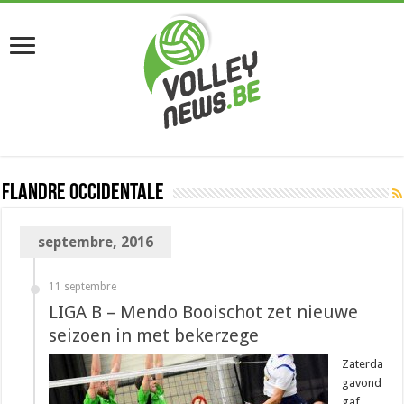
Flandre occidentale
septembre, 2016
11 septembre
LIGA B – Mendo Booischot zet nieuwe
seizoen in met bekerzege
Zaterda
gavond
gaf