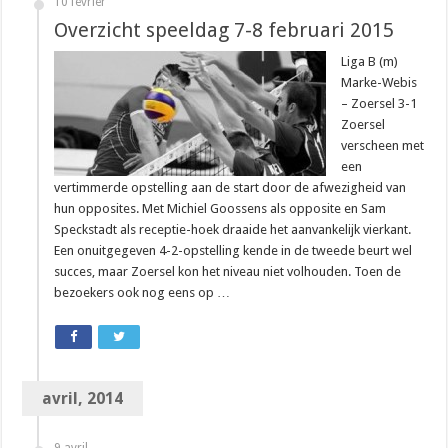
10 février
Overzicht speeldag 7-8 februari 2015
Liga B (m)
Marke-Webis
– Zoersel 3-1
Zoersel
verscheen met
een
vertimmerde opstelling aan de start door de afwezigheid van
hun opposites. Met Michiel Goossens als opposite en Sam
Speckstadt als receptie-hoek draaide het aanvankelijk vierkant.
Een onuitgegeven 4-2-opstelling kende in de tweede beurt wel
succes, maar Zoersel kon het niveau niet volhouden. Toen de
bezoekers ook nog eens op …
avril, 2014