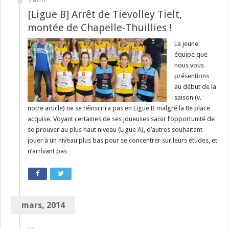
9 avril
[Ligue B] Arrêt de Tievolley Tielt,
montée de Chapelle-Thuillies !
La jeune
équipe que
nous vous
présentions
au début de la
saison (v.
notre article) ne se réinscrira pas en Ligue B malgré la 8e place
acquise. Voyant certaines de ses joueuses saisir l’opportunité de
se prouver au plus haut niveau (Ligue A), d’autres souhaitant
jouer à un niveau plus bas pour se concentrer sur leurs études, et
n’arrivant pas …
mars, 2014