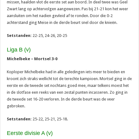
missen, haalden vlot de eerste set aan boord. In deel twee was Geel
Zwart lang op achtervolgen aangewezen. Pas bij 21-21 kon het weer
aansluiten om het nadien gevleid af te ronden. Door die 0-2
achterstand ging Meise in de derde beurt snel door de knieën.
Setstanden:
22-25, 24-26, 20-25
Liga B (v)
Michelbeke – Mortsel 3-0
Koploper Michelbeke had in alle geledingen iets meer te bieden en
kroont zich straks wellicht tot de terechte kampioen. Mortsel ging in de
eerste en de tweede set nochtans goed mee, maar telkens moest het
in de slotfase een reeks van een zestal punten incasseren. Zo ging in
de tweede set 16-20 verloren. In de derde beurt was de veer
gebroken.
Setstanden:
25-22, 25-21, 25-18.
Eerste divisie A (v)