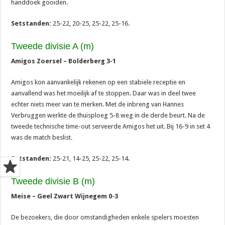
handdoek gooiden.
Setstanden:
25-22, 20-25, 25-22, 25-16.
Tweede divisie A (m)
Amigos Zoersel – Bolderberg 3-1
Amigos kon aanvankelijk rekenen op een stabiele receptie en
aanvallend was het moeilijk af te stoppen. Daar was in deel twee
echter niets meer van te merken. Met de inbreng van Hannes
Verbruggen werkte de thuisploeg 5-8 weg in de derde beurt. Na de
tweede technische time-out serveerde Amigos het uit. Bij 16-9 in set 4
was de match beslist.
Setstanden:
25-21, 14-25, 25-22, 25-14.
Tweede divisie B (m)
Meise – Geel Zwart Wijnegem 0-3
De bezoekers, die door omstandigheden enkele spelers moesten