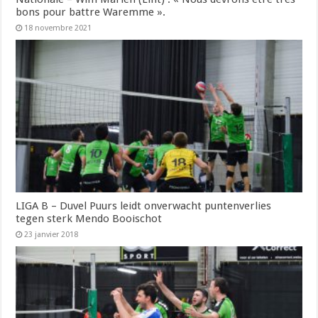
bons pour battre Waremme ».
18 novembre 2021
LIGA B – Duvel Puurs leidt onverwacht puntenverlies
tegen sterk Mendo Booischot
23 janvier 2018