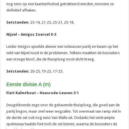
nog eens op een kaartenfestival getrakteerd werden, moesten ze
definitief afhaken.
Setstanden:
25-14, 21-25, 25-21, 25-18.
Nijvel – Amigos Zoersel 0-3
Leider Amigos speelde alweer een volwassen partij en kwam op het
veld van Nijvel nooit in de problemen. Telkens maakten de bezoekers
een vroege kloof, die de thuisploeg nooit dicht kreeg.
Setstanden:
20-25, 19-25, 17-25.
Eerste divisie A (m)
Fixit Kalmthout – Haasrode-Leuven 3-1
Deugddoende zege voor de gehavende thuisploeg, die goed aan de
partij begon, maar snel weer wegzakte. Tot overmaat van ramp viel in
de derde set ook nog eens Van Walle uit. Ondanks het verkrampte
spelniveau haalde Fixit toch de set binnen, waarna de bezoekers de