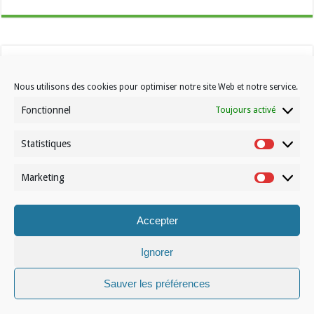
Nous utilisons des cookies pour optimiser notre site Web et notre service.
Fonctionnel
Toujours activé
Statistiques
Contactez-nous
Statistiqu
Choisissez votre formule d’abonnement
Marketing
Marketin
À propos de Volleynews
Accepter
© Volleynews.be
2026
Conditions générales
|
Déclaration de confidentialité
|
Cookies
|
Disclaimer
Ignorer
Sauver les préférences
Français
Nederlands