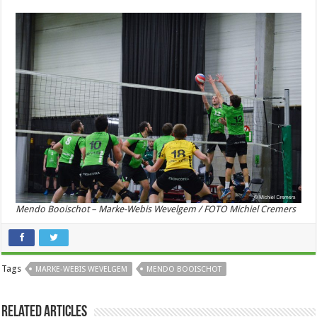
Mendo Booischot – Marke-Webis Wevelgem / FOTO Michiel Cremers
Tags
MARKE-WEBIS WEVELGEM
MENDO BOOISCHOT
Related Articles