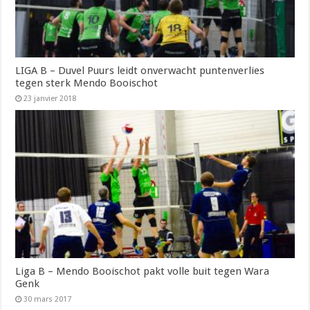
LIGA B – Duvel Puurs leidt onverwacht puntenverlies
tegen sterk Mendo Booischot
23 janvier 2018
Liga B – Mendo Booischot pakt volle buit tegen Wara
Genk
30 mars 2017