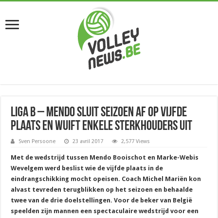
Liga B – Mendo sluit seizoen af op vijfde
plaats en wuift enkele sterkhouders uit
Sven Persoone
23 avril 2017
2,577 Views
Met de wedstrijd tussen Mendo Booischot en Marke-Webis
Wevelgem werd beslist wie de vijfde plaats in de
eindrangschikking mocht opeisen. Coach Michel Mariën kon
alvast tevreden terugblikken op het seizoen en behaalde
twee van de drie doelstellingen. Voor de beker van België
speelden zijn mannen een spectaculaire wedstrijd voor een