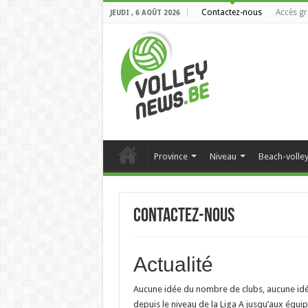
Contactez-nous
Accès gr
JEUDI , 6 AOÛT 2026
Province
Niveau
Beach-volle
Contactez-nous
Actualité
Aucune idée du nombre de clubs, aucune idé
depuis le niveau de la Liga A jusqu’aux équipe