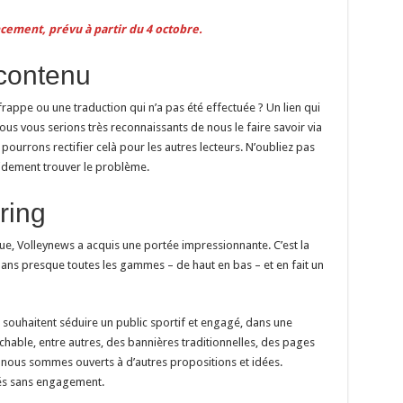
ncement, prévu à partir du 4 octobre.
contenu
rappe ou une traduction qui n’a pas été effectuée ? Un lien qui
ous vous serions très reconnaissants de nous le faire savoir via
s pourrons rectifier celà pour les autres lecteurs. N’oubliez pas
pidement trouver le problème.
ring
ique, Volleynews a acquis une portée impressionnante. C’est la
 dans presque toutes les gammes – de haut en bas – et en fait un
ouhaitent séduire un public sportif et engagé, dans une
chable, entre autres, des bannières traditionnelles, des pages
s nous sommes ouverts à d’autres propositions et idées.
tés sans engagement.