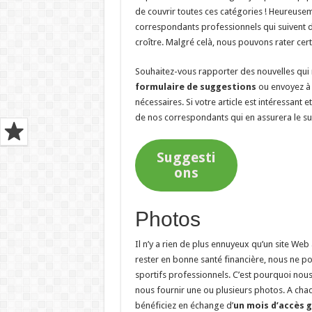
de couvrir toutes ces catégories ! Heureuse
correspondants professionnels qui suivent d
croître. Malgré celà, nous pouvons rater cer
Souhaitez-vous rapporter des nouvelles qui n
formulaire de suggestions
ou envoyez 
nécessaires. Si votre article est intéressant 
de nos correspondants qui en assurera le sui
Suggesti
ons
Photos
Il n’y a rien de plus ennuyeux qu’un site W
rester en bonne santé financière, nous ne 
sportifs professionnels. C’est pourquoi no
nous fournir une ou plusieurs photos. A chaq
bénéficiez en échange d’
un mois d’accès g