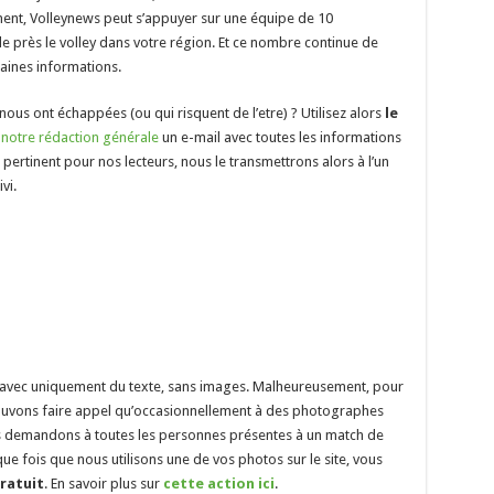
ment, Volleynews peut s’appuyer sur une équipe de 10
e près le volley dans votre région. Et ce nombre continue de
taines informations.
ous ont échappées (ou qui risquent de l’etre) ? Utilisez alors
le
à
notre rédaction générale
un e-mail avec toutes les informations
et pertinent pour nos lecteurs, nous le transmettrons alors à l’un
vi.
eb avec uniquement du texte, sans images. Malheureusement, pour
pouvons faire appel qu’occasionnellement à des photographes
us demandons à toutes les personnes présentes à un match de
ue fois que nous utilisons une de vos photos sur le site, vous
ratuit
. En savoir plus sur
cette action ici
.