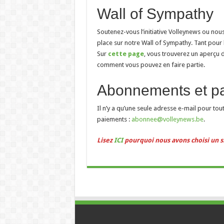
Wall of Sympathy
Soutenez-vous l’initiative Volleynews ou no
place sur notre Wall of Sympathy. Tant pour l
Sur
cette page
, vous trouverez un aperçu 
comment vous pouvez en faire partie.
Abonnements et p
Il n’y a qu’une seule adresse e-mail pour to
paiements :
abonnee@volleynews
.be
.
Lisez
ICI
pourquoi nous avons choisi un s