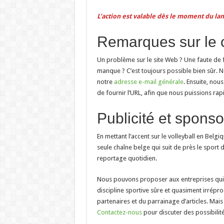
L’action est valable dès le moment du la
Remarques sur le 
Un problème sur le site Web ? Une faute de f
manque ? C’est toujours possible bien sûr. N
notre
adresse e-mail générale
. Ensuite, nou
de fournir l’URL, afin que nous puissions ra
Publicité et sponso
En mettant l’accent sur le volleyball en Belg
seule chaîne belge qui suit de près le sport
reportage quotidien.
Nous pouvons proposer aux entreprises qui s
discipline sportive sûre et quasiment irrépro
partenaires et du parrainage d’articles. Mai
Contactez-nous
pour discuter des possibili