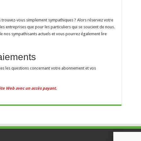
us trouvez-vous simplement sympathiques ? Alors réservez votre
es entreprises que pour les particuliers qui se soucient de nous.
de nos sympathisants actuels et vous pourrez également lire
aiements
utes les questions concernant votre abonnement et vos
ite Web avec un accès payant.