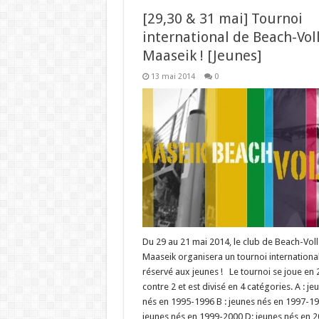
[29,30 & 31 mai] Tournoi
international de Beach-Vol
Maaseik ! [Jeunes]
13 mai 2014
0
Du 29 au 21 mai 2014, le club de Beach-Voll
Maaseik organisera un tournoi internationa
réservé aux jeunes ! Le tournoi se joue en 
contre 2 et est divisé en 4 catégories. A : je
nés en 1995-1996 B : jeunes nés en 1997-19
jeunes nés en 1999-2000 D: jeunes nés en 2