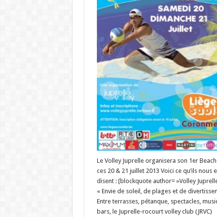
Le Volley Juprelle organisera son 1er Beach
ces 20 & 21 juillet 2013 Voici ce qu’ils nous 
disent : [blockquote author= »Volley Juprelle
« Envie de soleil, de plages et de divertisse
Entre terrasses, pétanque, spectacles, musi
bars, le Juprelle-rocourt volley club (JRVC)