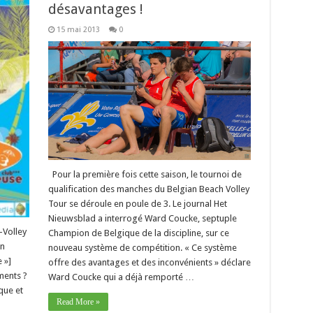
désavantages !
15 mai 2013
0
Pour la première fois cette saison, le tournoi de
qualification des manches du Belgian Beach Volley
Tour se déroule en poule de 3. Le journal Het
Nieuwsblad a interrogé Ward Coucke, septuple
-Volley
Champion de Belgique de la discipline, sur ce
en
nouveau système de compétition. « Ce système
 »]
offre des avantages et des inconvénients » déclare
ments ?
Ward Coucke qui a déjà remporté …
que et
Read More »