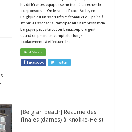
les différentes équipes se mettent à la recherche
de sponsors … On le sait, le Beach-Volley en
Belgique est un sport très méconnu et qui peine à
attirer les sponsors. Participer au Championnat de
Belgique peut vite coûter beaucoup d’argent
quand on prend en compte les longs
déplacements à effectuer, les …
Read More »
Facebook
Twitter
s
-
[Belgian Beach] Résumé des
finales (dames) à Knokke-Heist
!