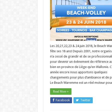
Les 20,21,22,23 & 24 juin 2018, le Beach 
fête ses 18 ans! Depuis 2001, notre organis
n’a cessé de grandir et de se professionnal
pour devenir un évènement de référence au
bien en province de Liège qu’en Wallonie. C
année encore nous apportons quelques
changements pour plus d’ambiance et de pla
Le Beach Waremme est un réel moteur pou
Read More »
Facebook
Twitter