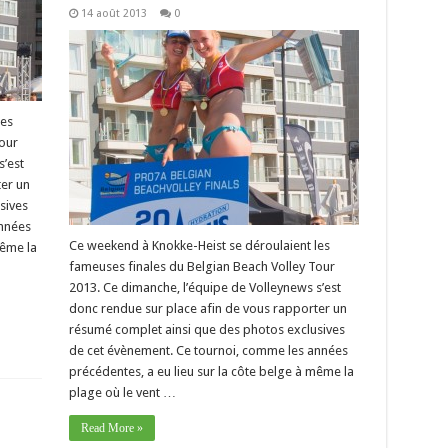
14 août 2013
0
les
our
s’est
er un
sives
années
Ce weekend à Knokke-Heist se déroulaient les
même la
fameuses finales du Belgian Beach Volley Tour
2013. Ce dimanche, l’équipe de Volleynews s’est
donc rendue sur place afin de vous rapporter un
résumé complet ainsi que des photos exclusives
de cet évènement. Ce tournoi, comme les années
précédentes, a eu lieu sur la côte belge à même la
plage où le vent …
Read More »