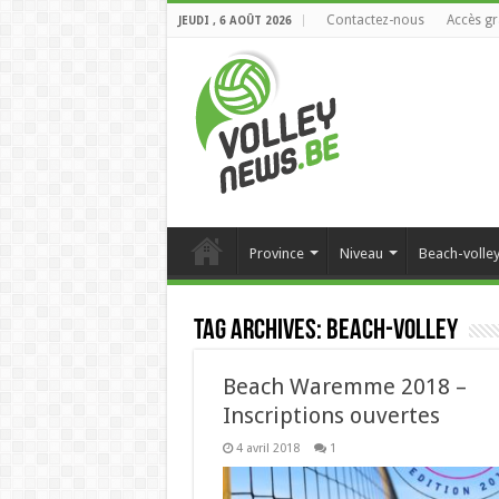
Contactez-nous
Accès gr
JEUDI , 6 AOÛT 2026
Province
Niveau
Beach-volle
Tag Archives:
beach-volley
Beach Waremme 2018 –
Inscriptions ouvertes
4 avril 2018
1