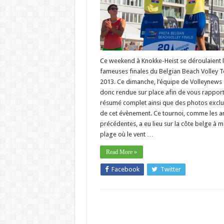
Ce weekend à Knokke-Heist se déroulaient 
fameuses finales du Belgian Beach Volley T
2013. Ce dimanche, l’équipe de Volleynews 
donc rendue sur place afin de vous rapport
résumé complet ainsi que des photos exclu
de cet évènement. Ce tournoi, comme les 
précédentes, a eu lieu sur la côte belge à 
plage où le vent …
Read More »
Facebook
Twitter