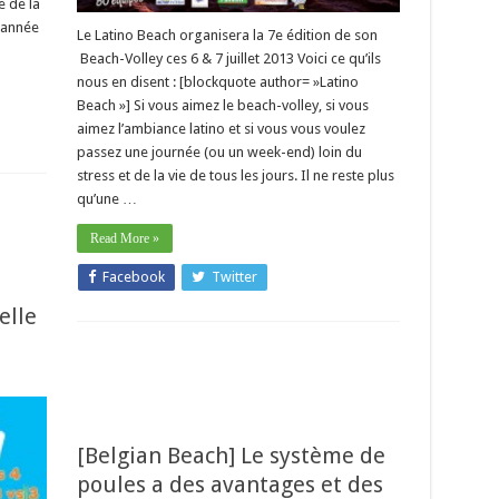
e de la
e année
Le Latino Beach organisera la 7e édition de son
Beach-Volley ces 6 & 7 juillet 2013 Voici ce qu’ils
nous en disent : [blockquote author= »Latino
Beach »] Si vous aimez le beach-volley, si vous
aimez l’ambiance latino et si vous vous voulez
passez une journée (ou un week-end) loin du
stress et de la vie de tous les jours. Il ne reste plus
qu’une …
Read More »
Facebook
Twitter
elle
[Belgian Beach] Le système de
poules a des avantages et des