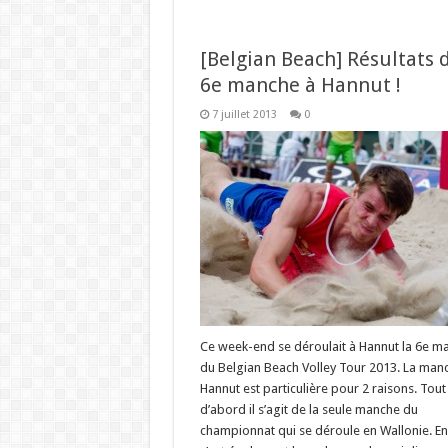
[Belgian Beach] Résultats d
6e manche à Hannut !
7 juillet 2013
0
Ce week-end se déroulait à Hannut la 6e m
du Belgian Beach Volley Tour 2013. La man
Hannut est particulière pour 2 raisons. Tout
d’abord il s’agit de la seule manche du
championnat qui se déroule en Wallonie. En