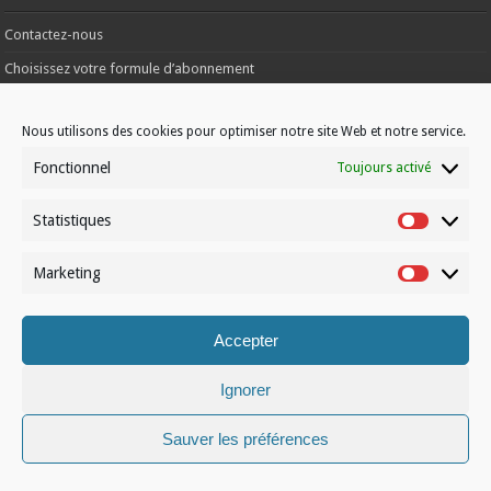
Contactez-nous
Choisissez votre formule d’abonnement
À propos de Volleynews
Nous utilisons des cookies pour optimiser notre site Web et notre service.
Fonctionnel
Toujours activé
© Volleynews.be
2026
Conditions générales
|
Déclaration de confidentialité
|
Cookies
|
Disclaimer
Statistiques
Statistiqu
Français
Nederlands
Marketing
Marketin
Accepter
Ignorer
Sauver les préférences