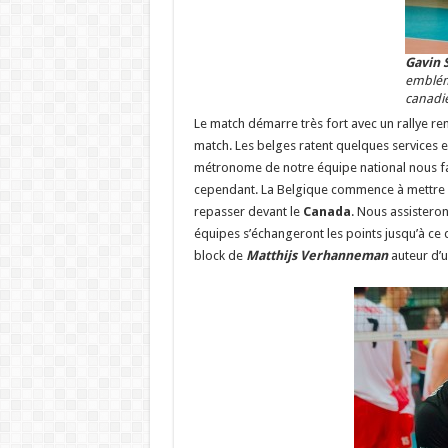
Gavin 
emblém
canadi
Le match démarre très fort avec un rallye r
match. Les belges ratent quelques services e
métronome de notre équipe national nous fait
cependant. La Belgique commence à mettre la 
repasser devant le
Canada
. Nous assisteron
équipes s’échangeront les points jusqu’à ce 
block de
Matthijs Verhanneman
auteur d’u