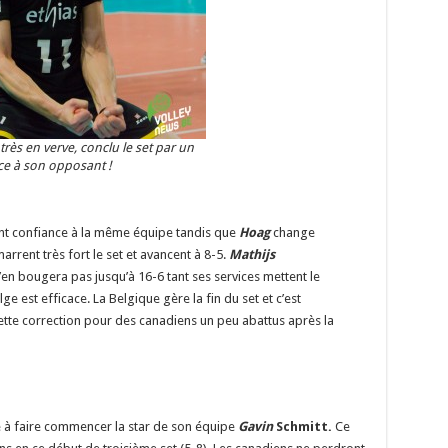
 très en verve, conclu le set par un
ace à son opposant !
nt confiance à la même équipe tandis que
Hoag
change
rent très fort le set et avancent à 8-5.
Mathijs
’en bougera pas jusqu’à 16-6 tant ses services mettent le
ge est efficace. La Belgique gère la fin du set et c’est
ette correction pour des canadiens un peu abattus après la
 à faire commencer la star de son équipe
Gavin
Schmitt.
Ce