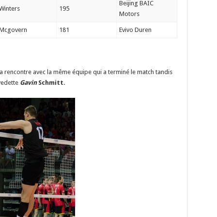
Beijing BAIC
Winters
195
Motors
Mcgovern
181
Evivo Duren
 rencontre avec la même équipe qui a terminé le match tandis
vedette
Gavin
Schmitt.