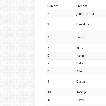
Numéro
Prénom
2
John Gordon
3
Daniel (L)
4
Jason
5
Rudy
6
Justin
7
Dallas
8
Adam
9
Dustin
10
Toontje
12
Gavin