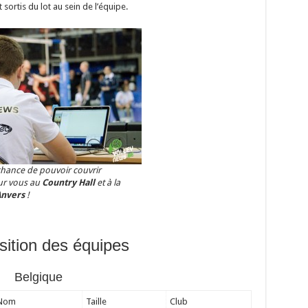
sortis du lot au sein de l’équipe.
chance de pouvoir couvrir
ur vous au
Country Hall
et à la
Anvers
!
ition des équipes
Belgique
Nom
Taille
Club