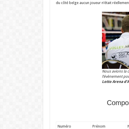
du côté belge aucun joueur n’était réellement 
Nous avions la 
l’évènement po
Lotto Arena d’
Compos
Numéro
Prénom