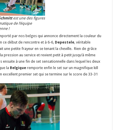
Schmitt
est une des figures
atique de l’équipe
enne !
emporté par nos belges qui annonce directement la couleur du
n ce début de rencontre et à 6-6,
Depestele
, véritable
 une petite frayeur en se tenant la cheville. Rien de grâce
pression au service et revient petit à petit jusqu’à même
s ensuite à une fin de set sensationnelle dans lequel les deux
que la
Belgique
remporte enfin le set sur un magnifique kill
n excellent premier set qui se termine sur le score de 33-31