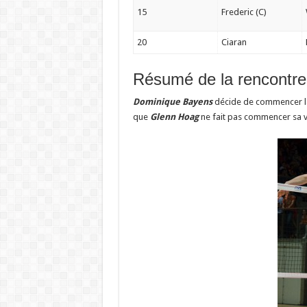
15
Frederic (C)
20
Ciaran
Résumé de la rencontre
Dominique Bayens
décide de commencer la
que
Glenn Hoag
ne fait pas commencer sa 