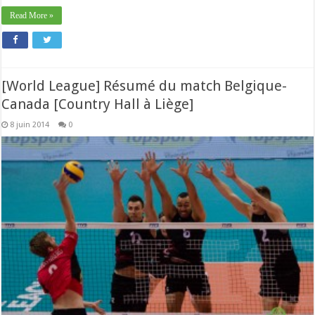
Read More »
[World League] Résumé du match Belgique-
Canada [Country Hall à Liège]
8 juin 2014
0