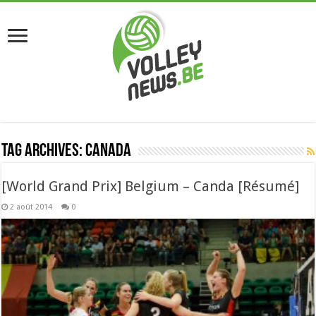
Tag Archives:
canada
[World Grand Prix] Belgium – Canda [Résumé]
2 août 2014
0