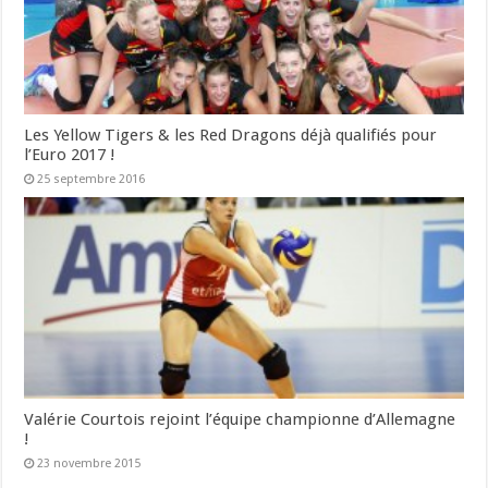
Les Yellow Tigers & les Red Dragons déjà qualifiés pour
l’Euro 2017 !
25 septembre 2016
Valérie Courtois rejoint l’équipe championne d’Allemagne
!
23 novembre 2015