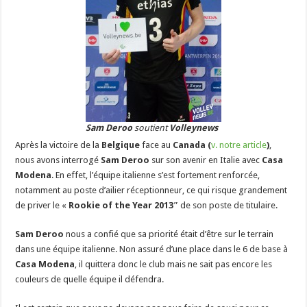
Sam Deroo
soutient
Volleynews
Après la victoire de la
Belgique
face au
Canada (
v. notre article
)
,
nous avons interrogé
Sam Deroo
sur son avenir en Italie avec
Casa
Modena
. En effet, l’équipe italienne s’est fortement renforcée,
notamment au poste d’ailier réceptionneur, ce qui risque grandement
de priver le «
Rookie of the Year 2013″
de son poste de titulaire.
Sam Deroo
nous a confié que sa priorité était d’être sur le terrain
dans une équipe italienne. Non assuré d’une place dans le 6 de base à
Casa Modena
, il quittera donc le club mais ne sait pas encore les
couleurs de quelle équipe il défendra.