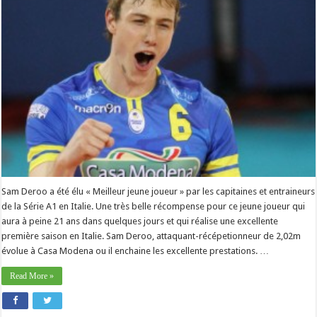
Sam Deroo a été élu « Meilleur jeune joueur » par les capitaines et entraineurs
de la Série A1 en Italie. Une très belle récompense pour ce jeune joueur qui
aura à peine 21 ans dans quelques jours et qui réalise une excellente
première saison en Italie. Sam Deroo, attaquant-récépetionneur de 2,02m
évolue à Casa Modena ou il enchaine les excellente prestations. …
Read More »