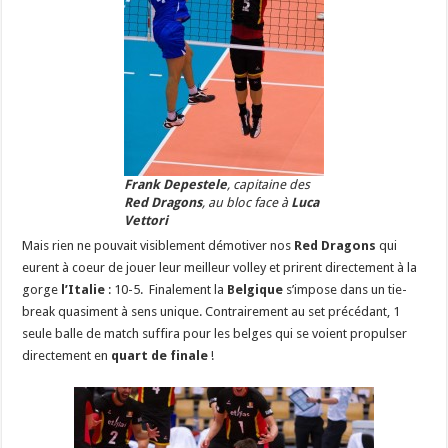
Frank Depestele
, capitaine des
Red Dragons
, au bloc face à
Luca
Vettori
Mais rien ne pouvait visiblement démotiver nos
Red Dragons
qui
eurent à coeur de jouer leur meilleur volley et prirent directement à la
gorge
l’Italie
: 10-5. Finalement la
Belgique
s’impose dans un tie-
break quasiment à sens unique. Contrairement au set précédant, 1
seule balle de match suffira pour les belges qui se voient propulser
directement en
quart de finale
!