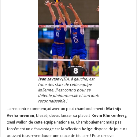
Ivan zaytsev
(ITA, à gauche) est
l’une des stars de cette équipe
italienne. Il est connu pour sa
détente phénoménale et son look
reconnaissable !
La rencontre commençait avec un petit chamboulement :
Mathijs
Verhanneman
, blessé, devait laisser sa place à
Kévin Klinkenberg
(seul wallon de cette équipe nationale). Chamboulement mais pas
forcément un désavantage car la sélection
belge
dispose de joueurs
pouvant tous revendiquer une place de titulaire ! Pour preuve,