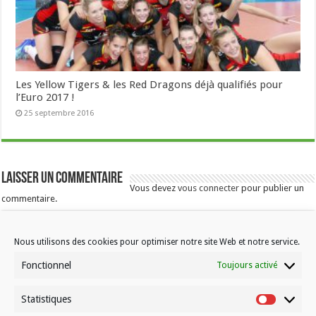
Les Yellow Tigers & les Red Dragons déjà qualifiés pour
l’Euro 2017 !
25 septembre 2016
Laisser un commentaire
Vous devez
vous connecter
pour publier un
commentaire.
Nous utilisons des cookies pour optimiser notre site Web et notre service.
Fonctionnel
Toujours activé
Statistiques
Statistiqu
Contactez-nous