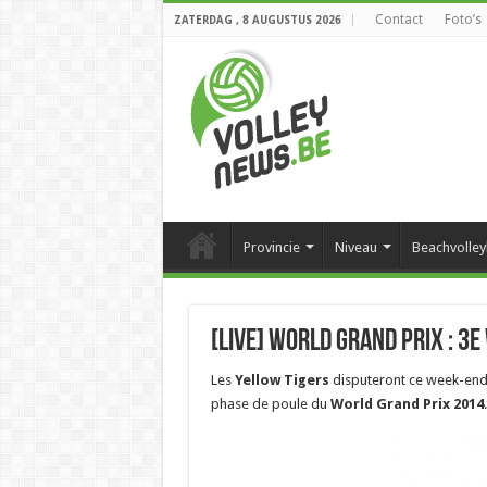
Contact
Foto’s
ZATERDAG , 8 AUGUSTUS 2026
Provincie
Niveau
Beachvolley
[Live] World Grand Prix : 3e 
Les
Yellow Tigers
disputeront ce week-en
phase de poule du
World Grand Prix 2014
.