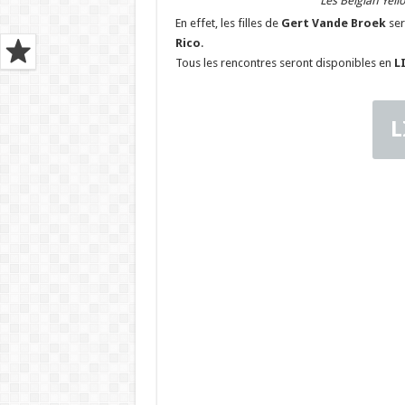
Les Belgian Yel
En effet, les filles de
Gert Vande Broek
ser
Rico
.
Tous les rencontres seront disponibles en
L
L