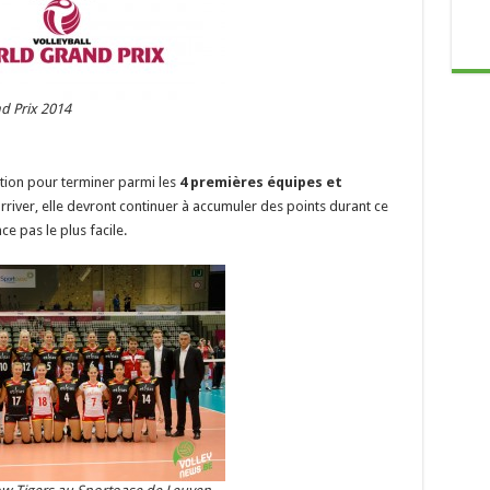
d Prix 2014
tion pour terminer parmi les
4 premières équipes et
arriver, elle devront continuer à accumuler des points durant ce
e pas le plus facile.