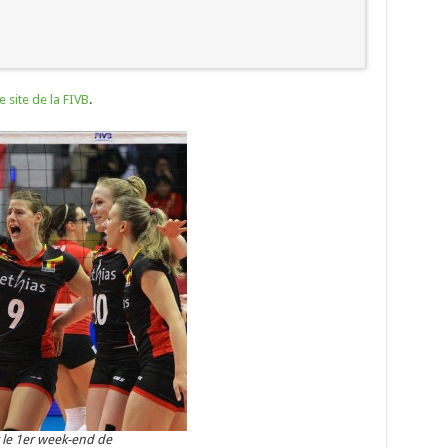
 site de la FIVB
.
 le 1er week-end de