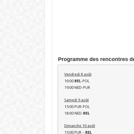
Programme des rencontres de
Vendredi 8 août
16:00
BEL
-POL
19:00 NED-PUR
Samedi 9 août
15:00 PUR-POL
18:00 NED-
BEL
Dimanche 10 août
15:00 PUR –
BEL