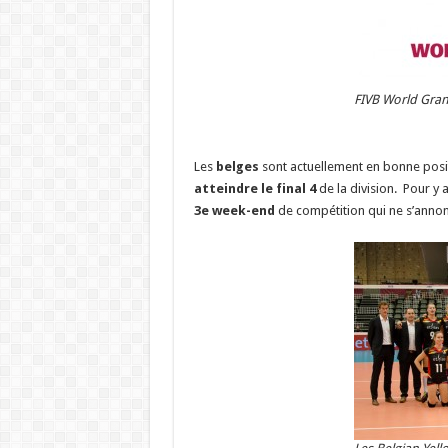
FIVB World Gran
Les
belges
sont actuellement en bonne posi
atteindre le final 4
de la division. Pour y 
3e week-end
de compétition qui ne s’annonc