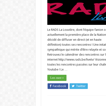
Le RADS La Louvière, dont l’équipe fanion 
actuellement la première place de la Nation
décidé de diffuser en direct (et en haute
définition) toutes ses rencontres ! Une initat
sympathique qui mérite d’être relayée et s
Retrouvez le calendrier des rencontres sur l
internet http://www.rads.be/livetv/ Visionn
toutes les rencontres passées sur leur chaî
Youtube ! Le …
Lees meer »
Facebook
Twitter