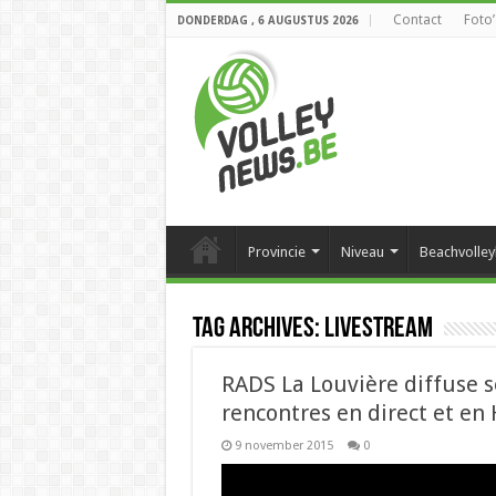
Contact
Foto’
DONDERDAG , 6 AUGUSTUS 2026
Provincie
Niveau
Beachvolley
Tag Archives:
livestream
RADS La Louvière diffuse s
rencontres en direct et en 
9 november 2015
0