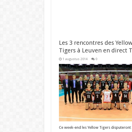
Les 3 rencontres des Yello
Tigers à Leuven en direct T
1 augustus 2014
0
Ce week-end les Yellow Tigers disputeront 