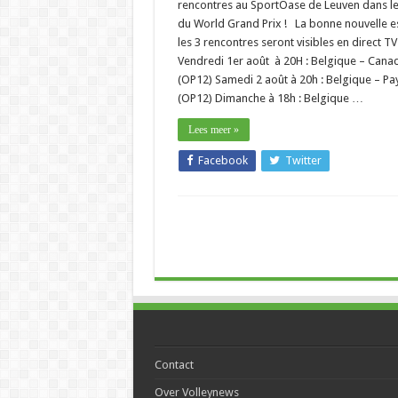
rencontres au SportOase de Leuven dans l
du World Grand Prix ! La bonne nouvelle e
les 3 rencontres seront visibles en direct TV 
Vendredi 1er août à 20H : Belgique – Cana
(OP12) Samedi 2 août à 20h : Belgique – Pa
(OP12) Dimanche à 18h : Belgique …
Lees meer »
Facebook
Twitter
Contact
Over Volleynews