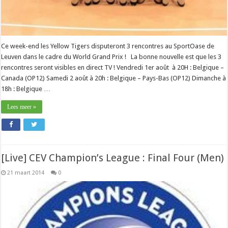
Ce week-end les Yellow Tigers disputeront 3 rencontres au SportOase de
Leuven dans le cadre du World Grand Prix ! La bonne nouvelle est que les 3
rencontres seront visibles en direct TV ! Vendredi 1er août à 20H : Belgique –
Canada (OP12) Samedi 2 août à 20h : Belgique – Pays-Bas (OP12) Dimanche à
18h : Belgique …
Lees meer »
[Live] CEV Champion’s League : Final Four (Men)
21 maart 2014
0