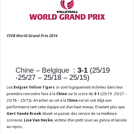
FIVB World Grand Prix 2014
Chine – Belgique :
3-1
(25/19
-25/27 – 25/18 – 25/15)
Le
s Belgian Yellow Tigers
se
sont logiquement inclinées dans leur
première rencontre face à la
Chine
sur le score de
3-1
(25/19 -25/27 –
25/18 – 25/15). Arracher un set à la
Chine
est en soit déjà une
performance tant cette équipe est d’un haut niveau. D’autant plus que
Gert Vande Broek
devait se passer des service de sa meilleure
scoreuse,
Lise Van Hecke
, victime d’un petit souci au genou et laissée
au repos.