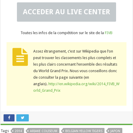
ACCEDER AU LIVE CENTER
Toutes les infos de la compétition sur le site de la
FIVB
Assez étrangement, c’est sur Wikipedia que l’on
peut trouver les classements les plus complets et
les plus clairs concernant l’ensemble des résultats
du World Grand Prix. Nous vous conseillons donc
de consulter la page suivante (en
anglais).
http://en.wikipedia.org/wiki/2014_FIVB_W
orld_Grand_Prix
Tags
2014
ARIAKE COLISEUM
BELGIAN YELLOW TIGERS
JAPON