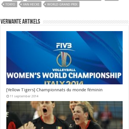
TOKYO
VAN HECKE
WORLD GRAND PRIX
Verwante artikels
[Yellow Tigers] Championnats du monde féminin
11 september 2014