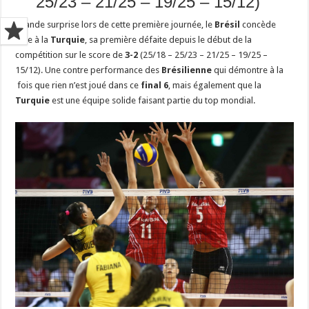
25/23 – 21/25 – 19/25 – 15/12)
Grande surprise lors de cette première journée, le
Brésil
concède
face à la
Turquie
, sa première défaite depuis le début de la
compétition sur le score de
3-2
(25/18 – 25/23 – 21/25 – 19/25 –
15/12). Une contre performance des
Brésilienne
qui démontre à la
fois que rien n’est joué dans ce
final 6
, mais également que la
Turquie
est une équipe solide faisant partie du top mondial.