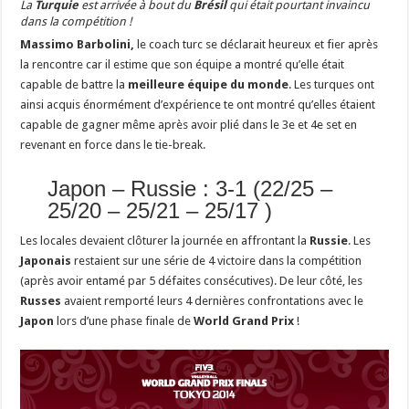
La
Turquie
est arrivée à bout du
Brésil
qui était pourtant invaincu
dans la compétition !
Massimo Barbolini,
le coach turc se déclarait heureux et fier après
la rencontre car il estime que son équipe a montré qu’elle était
capable de battre la
meilleure équipe du monde
. Les turques ont
ainsi acquis énormément d’expérience te ont montré qu’elles étaient
capable de gagner même après avoir plié dans le 3e et 4e set en
revenant en force dans le tie-break.
Japon – Russie : 3-1 (22/25 –
25/20 – 25/21 – 25/17 )
Les locales devaient clôturer la journée en affrontant la
Russie
. Les
Japonais
restaient sur une série de 4 victoire dans la compétition
(après avoir entamé par 5 défaites consécutives). De leur côté, les
Russes
avaient remporté leurs 4 dernières confrontations avec le
Japon
lors d’une phase finale de
World Grand Prix
!