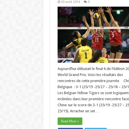
20 août 2014
0
Aujourd’hui débutait le final 6 de l’édition 
World Grand Prix. Voici les résultats des
rencontres de cette première journée Chi
Belgique : 3-1 (25/19 -25/27 – 25/18 – 25/1
Les Belgian Yellow Tigers se sont logiquem
inclinées dans leur première rencontre face 
Chine sur le score de 3-1 (25/19 -25/27 – 2
25/15). Arracher un set …
Read More »