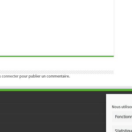
s connecter
pour publier un commentaire.
Nous utiliso
Fonction
Statistiq