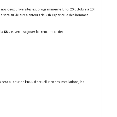
 nos deux universités est programmée le lundi 20 octobre à 20h
lle sera suivie aux alentours de 21h30 par celle des hommes.
 la
KUL
et verra se jouer les rencontres de:
a sera au tour de
l’UCL
d’accueillir en ses installations, les