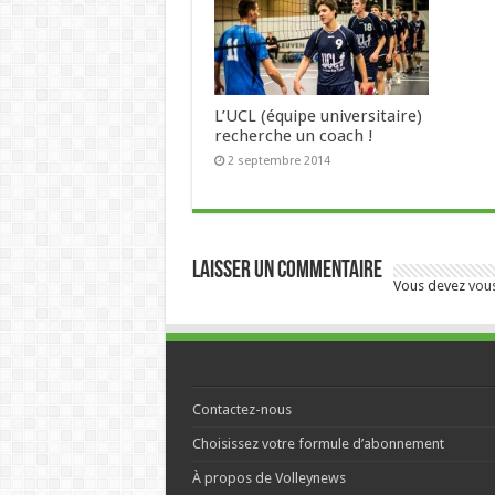
L’UCL (équipe universitaire)
recherche un coach !
2 septembre 2014
Laisser un commentaire
Vous devez
vou
Contactez-nous
Choisissez votre formule d’abonnement
À propos de Volleynews